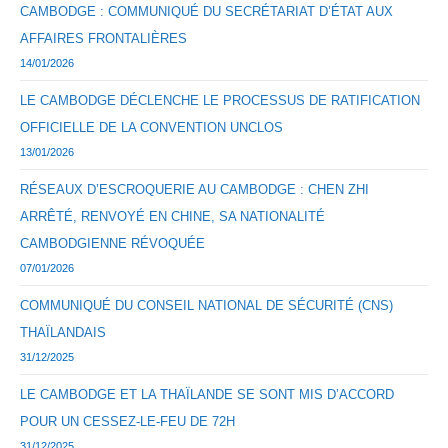
CAMBODGE : COMMUNIQUÉ DU SECRÉTARIAT D’ÉTAT AUX
AFFAIRES FRONTALIÈRES
14/01/2026
LE CAMBODGE DÉCLENCHE LE PROCESSUS DE RATIFICATION
OFFICIELLE DE LA CONVENTION UNCLOS
13/01/2026
RÉSEAUX D’ESCROQUERIE AU CAMBODGE : CHEN ZHI
ARRÊTÉ, RENVOYÉ EN CHINE, SA NATIONALITÉ
CAMBODGIENNE RÉVOQUÉE
07/01/2026
COMMUNIQUÉ DU CONSEIL NATIONAL DE SÉCURITÉ (CNS)
THAÏLANDAIS
31/12/2025
LE CAMBODGE ET LA THAÏLANDE SE SONT MIS D’ACCORD
POUR UN CESSEZ-LE-FEU DE 72H
31/12/2025