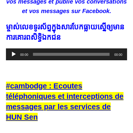
vos messages et publie vos conversations
et vos messages sur Facebook.
ម្ចាស់​លេខ​ទូរស័ព្ទ​ក្នុង​សារ​បែក​ធ្លាយ​ស្នើ​ឲ្យ​មាន​
ការ​គោរព​សិទ្ធិ​ឯកជន
Audio
00:00
00:00
Player
#cambodge : Ecoutes
téléphoniques et interceptions de
messages par les services de
HUN Sen