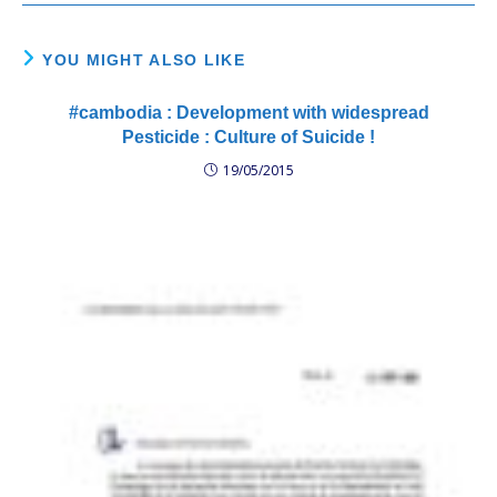
des interceptions de
messages. Des solutions
simples existent…
YOU MIGHT ALSO LIKE
#cambodia : Development with widespread
Pesticide : Culture of Suicide !
19/05/2015