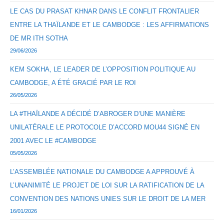
LE CAS DU PRASAT KHNAR DANS LE CONFLIT FRONTALIER
ENTRE LA THAÏLANDE ET LE CAMBODGE : LES AFFIRMATIONS
DE MR ITH SOTHA
29/06/2026
KEM SOKHA, LE LEADER DE L’OPPOSITION POLITIQUE AU
CAMBODGE, A ÉTÉ GRACIÉ PAR LE ROI
26/05/2026
LA #THAÏLANDE A DÉCIDÉ D’ABROGER D’UNE MANIÈRE
UNILATÉRALE LE PROTOCOLE D’ACCORD MOU44 SIGNÉ EN
2001 AVEC LE #CAMBODGE
05/05/2026
L’ASSEMBLÉE NATIONALE DU CAMBODGE A APPROUVÉ À
L’UNANIMITÉ LE PROJET DE LOI SUR LA RATIFICATION DE LA
CONVENTION DES NATIONS UNIES SUR LE DROIT DE LA MER
16/01/2026