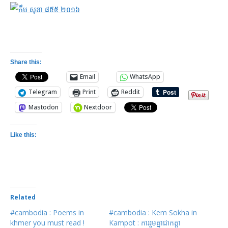
Share this:
Email
WhatsApp
Telegram
Print
Reddit
Mastodon
Nextdoor
Like this:
Related
#cambodia : Poems in
#cambodia : Kem Sokha in
khmer you must read !
Kampot : ការ​រួមគ្នា​ជា​កត្តា​