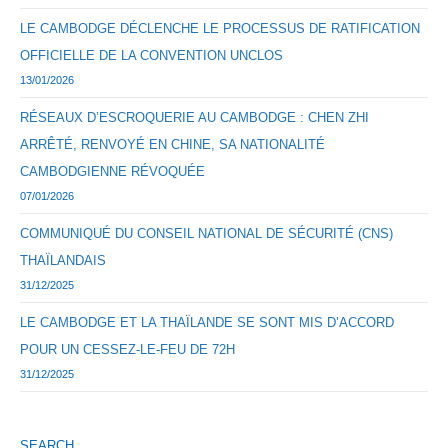
LE CAMBODGE DÉCLENCHE LE PROCESSUS DE RATIFICATION
OFFICIELLE DE LA CONVENTION UNCLOS
13/01/2026
RÉSEAUX D’ESCROQUERIE AU CAMBODGE : CHEN ZHI
ARRÊTÉ, RENVOYÉ EN CHINE, SA NATIONALITÉ
CAMBODGIENNE RÉVOQUÉE
07/01/2026
COMMUNIQUÉ DU CONSEIL NATIONAL DE SÉCURITÉ (CNS)
THAÏLANDAIS
31/12/2025
LE CAMBODGE ET LA THAÏLANDE SE SONT MIS D’ACCORD
POUR UN CESSEZ-LE-FEU DE 72H
31/12/2025
SEARCH