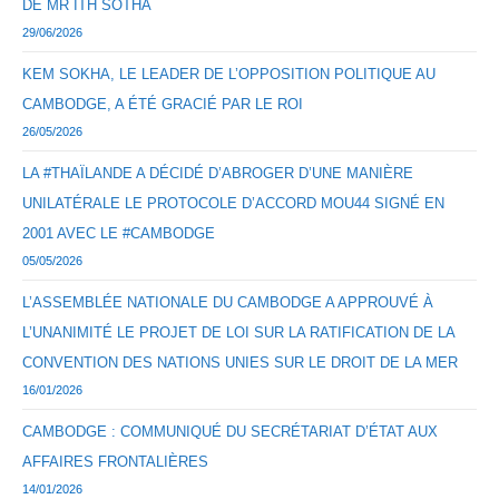
DE MR ITH SOTHA
29/06/2026
KEM SOKHA, LE LEADER DE L’OPPOSITION POLITIQUE AU
CAMBODGE, A ÉTÉ GRACIÉ PAR LE ROI
26/05/2026
LA #THAÏLANDE A DÉCIDÉ D’ABROGER D’UNE MANIÈRE
UNILATÉRALE LE PROTOCOLE D’ACCORD MOU44 SIGNÉ EN
2001 AVEC LE #CAMBODGE
05/05/2026
L’ASSEMBLÉE NATIONALE DU CAMBODGE A APPROUVÉ À
L’UNANIMITÉ LE PROJET DE LOI SUR LA RATIFICATION DE LA
CONVENTION DES NATIONS UNIES SUR LE DROIT DE LA MER
16/01/2026
CAMBODGE : COMMUNIQUÉ DU SECRÉTARIAT D’ÉTAT AUX
AFFAIRES FRONTALIÈRES
14/01/2026