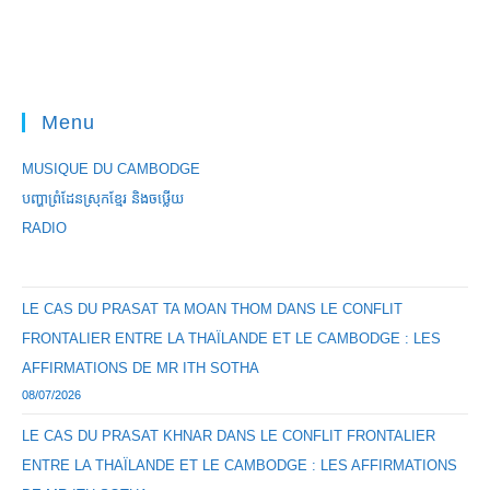
Menu
MUSIQUE DU CAMBODGE
បញ្ហាព្រំដែនស្រុកខ្មែរ និងចឞ្លើយ
RADIO
LE CAS DU PRASAT TA MOAN THOM DANS LE CONFLIT
FRONTALIER ENTRE LA THAÏLANDE ET LE CAMBODGE : LES
AFFIRMATIONS DE MR ITH SOTHA
08/07/2026
LE CAS DU PRASAT KHNAR DANS LE CONFLIT FRONTALIER
ENTRE LA THAÏLANDE ET LE CAMBODGE : LES AFFIRMATIONS