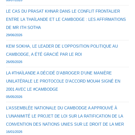
08/07/2026
LE CAS DU PRASAT KHNAR DANS LE CONFLIT FRONTALIER
ENTRE LA THAÏLANDE ET LE CAMBODGE : LES AFFIRMATIONS
DE MR ITH SOTHA
29/06/2026
KEM SOKHA, LE LEADER DE L’OPPOSITION POLITIQUE AU
CAMBODGE, A ÉTÉ GRACIÉ PAR LE ROI
26/05/2026
LA #THAÏLANDE A DÉCIDÉ D’ABROGER D’UNE MANIÈRE
UNILATÉRALE LE PROTOCOLE D’ACCORD MOU44 SIGNÉ EN
2001 AVEC LE #CAMBODGE
05/05/2026
L’ASSEMBLÉE NATIONALE DU CAMBODGE A APPROUVÉ À
L’UNANIMITÉ LE PROJET DE LOI SUR LA RATIFICATION DE LA
CONVENTION DES NATIONS UNIES SUR LE DROIT DE LA MER
16/01/2026