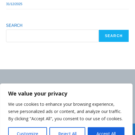
31/12/2025
SEARCH
SEARCH
We value your privacy
We use cookies to enhance your browsing experience,
serve personalized ads or content, and analyze our traffic.
By clicking "Accept All", you consent to our use of cookies.
Déclaration de la Politique de Confidentialité
Customize
Reject All
Accept All