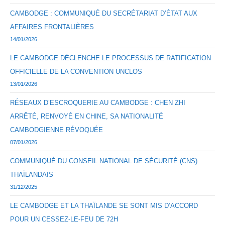
CAMBODGE : COMMUNIQUÉ DU SECRÉTARIAT D’ÉTAT AUX
AFFAIRES FRONTALIÈRES
14/01/2026
LE CAMBODGE DÉCLENCHE LE PROCESSUS DE RATIFICATION
OFFICIELLE DE LA CONVENTION UNCLOS
13/01/2026
RÉSEAUX D’ESCROQUERIE AU CAMBODGE : CHEN ZHI
ARRÊTÉ, RENVOYÉ EN CHINE, SA NATIONALITÉ
CAMBODGIENNE RÉVOQUÉE
07/01/2026
COMMUNIQUÉ DU CONSEIL NATIONAL DE SÉCURITÉ (CNS)
THAÏLANDAIS
31/12/2025
LE CAMBODGE ET LA THAÏLANDE SE SONT MIS D’ACCORD
POUR UN CESSEZ-LE-FEU DE 72H