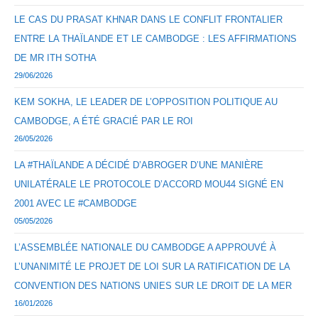
LE CAS DU PRASAT KHNAR DANS LE CONFLIT FRONTALIER
ENTRE LA THAÏLANDE ET LE CAMBODGE : LES AFFIRMATIONS
DE MR ITH SOTHA
29/06/2026
KEM SOKHA, LE LEADER DE L’OPPOSITION POLITIQUE AU
CAMBODGE, A ÉTÉ GRACIÉ PAR LE ROI
26/05/2026
LA #THAÏLANDE A DÉCIDÉ D’ABROGER D’UNE MANIÈRE
UNILATÉRALE LE PROTOCOLE D’ACCORD MOU44 SIGNÉ EN
2001 AVEC LE #CAMBODGE
05/05/2026
L’ASSEMBLÉE NATIONALE DU CAMBODGE A APPROUVÉ À
L’UNANIMITÉ LE PROJET DE LOI SUR LA RATIFICATION DE LA
CONVENTION DES NATIONS UNIES SUR LE DROIT DE LA MER
16/01/2026