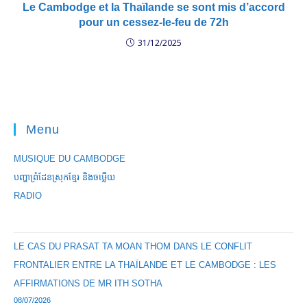
Le Cambodge et la Thaïlande se sont mis d’accord
pour un cessez-le-feu de 72h
31/12/2025
Menu
MUSIQUE DU CAMBODGE
បញ្ហាព្រំដែនស្រុកខ្មែរ និងចឞ្លើយ
RADIO
LE CAS DU PRASAT TA MOAN THOM DANS LE CONFLIT
FRONTALIER ENTRE LA THAÏLANDE ET LE CAMBODGE : LES
AFFIRMATIONS DE MR ITH SOTHA
08/07/2026