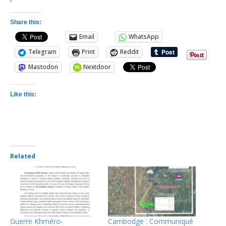
Share this:
Email
WhatsApp
Telegram
Print
Reddit
Mastodon
Nextdoor
Like this:
Related
Guerre Khméro-
Cambodge : Communiqué