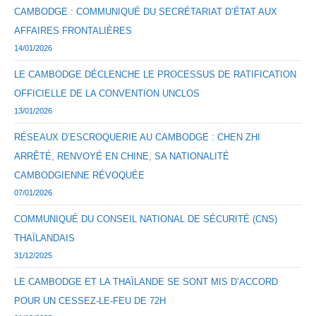
CAMBODGE : COMMUNIQUÉ DU SECRÉTARIAT D’ÉTAT AUX
AFFAIRES FRONTALIÈRES
14/01/2026
LE CAMBODGE DÉCLENCHE LE PROCESSUS DE RATIFICATION
OFFICIELLE DE LA CONVENTION UNCLOS
13/01/2026
RÉSEAUX D’ESCROQUERIE AU CAMBODGE : CHEN ZHI
ARRÊTÉ, RENVOYÉ EN CHINE, SA NATIONALITÉ
CAMBODGIENNE RÉVOQUÉE
07/01/2026
COMMUNIQUÉ DU CONSEIL NATIONAL DE SÉCURITÉ (CNS)
THAÏLANDAIS
31/12/2025
LE CAMBODGE ET LA THAÏLANDE SE SONT MIS D’ACCORD
POUR UN CESSEZ-LE-FEU DE 72H