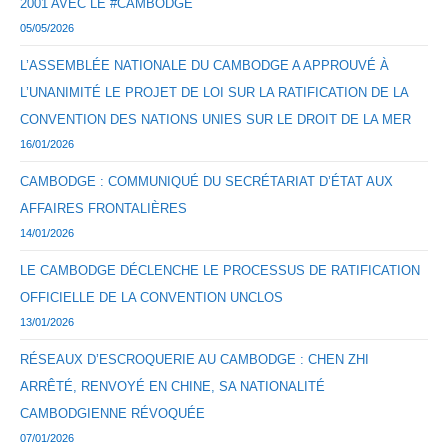
2001 AVEC LE #CAMBODGE
05/05/2026
L’ASSEMBLÉE NATIONALE DU CAMBODGE A APPROUVÉ À
L’UNANIMITÉ LE PROJET DE LOI SUR LA RATIFICATION DE LA
CONVENTION DES NATIONS UNIES SUR LE DROIT DE LA MER
16/01/2026
CAMBODGE : COMMUNIQUÉ DU SECRÉTARIAT D’ÉTAT AUX
AFFAIRES FRONTALIÈRES
14/01/2026
LE CAMBODGE DÉCLENCHE LE PROCESSUS DE RATIFICATION
OFFICIELLE DE LA CONVENTION UNCLOS
13/01/2026
RÉSEAUX D’ESCROQUERIE AU CAMBODGE : CHEN ZHI
ARRÊTÉ, RENVOYÉ EN CHINE, SA NATIONALITÉ
CAMBODGIENNE RÉVOQUÉE
07/01/2026