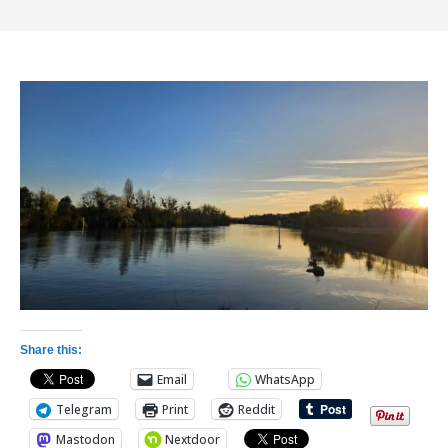
Share this:
Email
WhatsApp
Telegram
Print
Reddit
Mastodon
Nextdoor