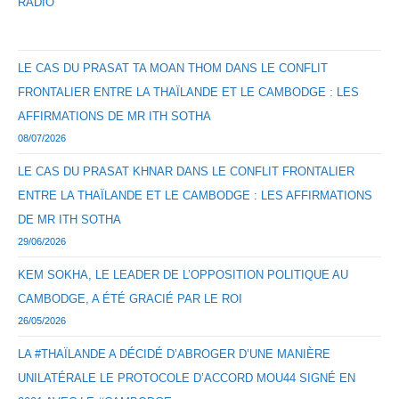
RADIO
LE CAS DU PRASAT TA MOAN THOM DANS LE CONFLIT
FRONTALIER ENTRE LA THAÏLANDE ET LE CAMBODGE : LES
AFFIRMATIONS DE MR ITH SOTHA
08/07/2026
LE CAS DU PRASAT KHNAR DANS LE CONFLIT FRONTALIER
ENTRE LA THAÏLANDE ET LE CAMBODGE : LES AFFIRMATIONS
DE MR ITH SOTHA
29/06/2026
KEM SOKHA, LE LEADER DE L’OPPOSITION POLITIQUE AU
CAMBODGE, A ÉTÉ GRACIÉ PAR LE ROI
26/05/2026
LA #THAÏLANDE A DÉCIDÉ D’ABROGER D’UNE MANIÈRE
UNILATÉRALE LE PROTOCOLE D’ACCORD MOU44 SIGNÉ EN