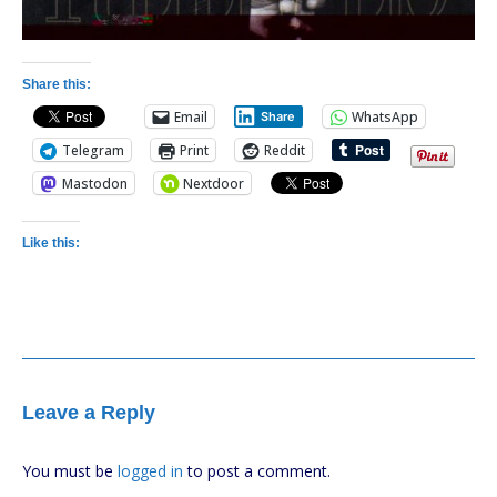
Share this:
Email
WhatsApp
Share
Telegram
Print
Reddit
Mastodon
Nextdoor
Like this:
Leave a Reply
You must be
logged in
to post a comment.