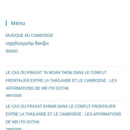
Menu
MUSIQUE DU CAMBODGE
បញ្ហាព្រំដែនស្រុកខ្មែរ និងចឞ្លើយ
RADIO
LE CAS DU PRASAT TA MOAN THOM DANS LE CONFLIT
FRONTALIER ENTRE LA THAÏLANDE ET LE CAMBODGE : LES
AFFIRMATIONS DE MR ITH SOTHA
08/07/2026
LE CAS DU PRASAT KHNAR DANS LE CONFLIT FRONTALIER
ENTRE LA THAÏLANDE ET LE CAMBODGE : LES AFFIRMATIONS
DE MR ITH SOTHA
29/06/2026