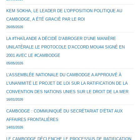
KEM SOKHA, LE LEADER DE L’OPPOSITION POLITIQUE AU
CAMBODGE, A ÉTÉ GRACIÉ PAR LE ROI
26/05/2026
LA #THAÏLANDE A DÉCIDÉ D’ABROGER D’UNE MANIÈRE
UNILATÉRALE LE PROTOCOLE D’ACCORD MOU44 SIGNÉ EN
2001 AVEC LE #CAMBODGE
05/05/2026
L’ASSEMBLÉE NATIONALE DU CAMBODGE A APPROUVÉ À
L’UNANIMITÉ LE PROJET DE LOI SUR LA RATIFICATION DE LA
CONVENTION DES NATIONS UNIES SUR LE DROIT DE LA MER
16/01/2026
CAMBODGE : COMMUNIQUÉ DU SECRÉTARIAT D’ÉTAT AUX
AFFAIRES FRONTALIÈRES
14/01/2026
LE CAMBODGE DÉCLENCHE LE PROCESSUS DE RATIFICATION