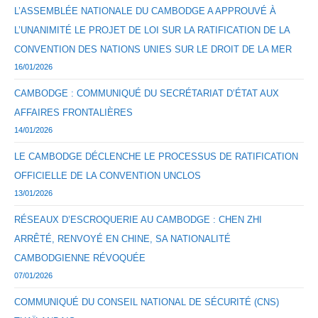
L’ASSEMBLÉE NATIONALE DU CAMBODGE A APPROUVÉ À
L’UNANIMITÉ LE PROJET DE LOI SUR LA RATIFICATION DE LA
CONVENTION DES NATIONS UNIES SUR LE DROIT DE LA MER
16/01/2026
CAMBODGE : COMMUNIQUÉ DU SECRÉTARIAT D’ÉTAT AUX
AFFAIRES FRONTALIÈRES
14/01/2026
LE CAMBODGE DÉCLENCHE LE PROCESSUS DE RATIFICATION
OFFICIELLE DE LA CONVENTION UNCLOS
13/01/2026
RÉSEAUX D’ESCROQUERIE AU CAMBODGE : CHEN ZHI
ARRÊTÉ, RENVOYÉ EN CHINE, SA NATIONALITÉ
CAMBODGIENNE RÉVOQUÉE
07/01/2026
COMMUNIQUÉ DU CONSEIL NATIONAL DE SÉCURITÉ (CNS)