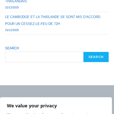
THAÏLANDAIS
31/12/2025
LE CAMBODGE ET LA THAÏLANDE SE SONT MIS D’ACCORD
POUR UN CESSEZ-LE-FEU DE 72H
31/12/2025
SEARCH
SEARCH
We value your privacy