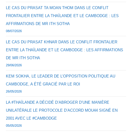
LE CAS DU PRASAT TA MOAN THOM DANS LE CONFLIT
FRONTALIER ENTRE LA THAÏLANDE ET LE CAMBODGE : LES
AFFIRMATIONS DE MR ITH SOTHA
08/07/2026
LE CAS DU PRASAT KHNAR DANS LE CONFLIT FRONTALIER
ENTRE LA THAÏLANDE ET LE CAMBODGE : LES AFFIRMATIONS
DE MR ITH SOTHA
29/06/2026
KEM SOKHA, LE LEADER DE L’OPPOSITION POLITIQUE AU
CAMBODGE, A ÉTÉ GRACIÉ PAR LE ROI
26/05/2026
LA #THAÏLANDE A DÉCIDÉ D’ABROGER D’UNE MANIÈRE
UNILATÉRALE LE PROTOCOLE D’ACCORD MOU44 SIGNÉ EN
2001 AVEC LE #CAMBODGE
05/05/2026