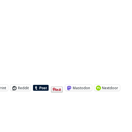
Print
Reddit
Mastodon
Nextdoor