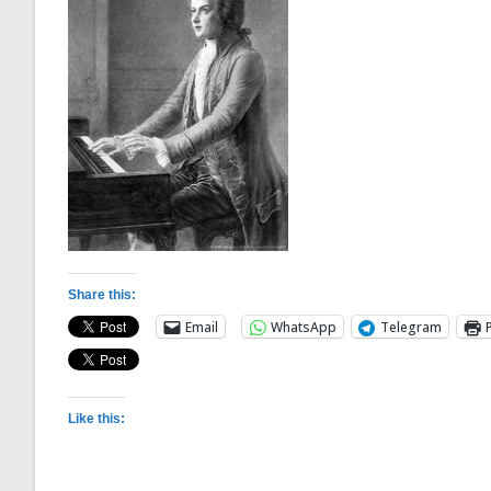
Share this:
Email
WhatsApp
Telegram
Like this: