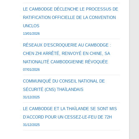
LE CAMBODGE DÉCLENCHE LE PROCESSUS DE
RATIFICATION OFFICIELLE DE LA CONVENTION
UNCLOS
13/01/2026
RÉSEAUX D’ESCROQUERIE AU CAMBODGE :
CHEN ZHI ARRÊTÉ, RENVOYÉ EN CHINE, SA
NATIONALITÉ CAMBODGIENNE RÉVOQUÉE
07/01/2026
COMMUNIQUÉ DU CONSEIL NATIONAL DE
SÉCURITÉ (CNS) THAÏLANDAIS
31/12/2025
LE CAMBODGE ET LA THAÏLANDE SE SONT MIS
D’ACCORD POUR UN CESSEZ-LE-FEU DE 72H
31/12/2025