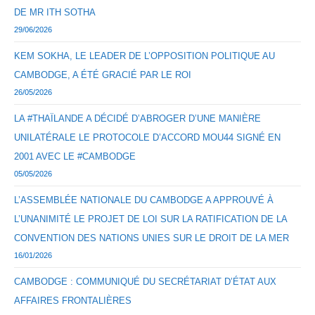
DE MR ITH SOTHA
29/06/2026
KEM SOKHA, LE LEADER DE L’OPPOSITION POLITIQUE AU
CAMBODGE, A ÉTÉ GRACIÉ PAR LE ROI
26/05/2026
LA #THAÏLANDE A DÉCIDÉ D’ABROGER D’UNE MANIÈRE
UNILATÉRALE LE PROTOCOLE D’ACCORD MOU44 SIGNÉ EN
2001 AVEC LE #CAMBODGE
05/05/2026
L’ASSEMBLÉE NATIONALE DU CAMBODGE A APPROUVÉ À
L’UNANIMITÉ LE PROJET DE LOI SUR LA RATIFICATION DE LA
CONVENTION DES NATIONS UNIES SUR LE DROIT DE LA MER
16/01/2026
CAMBODGE : COMMUNIQUÉ DU SECRÉTARIAT D’ÉTAT AUX
AFFAIRES FRONTALIÈRES