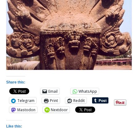
Share this:
Email
WhatsApp
Telegram
Print
Reddit
Mastodon
Nextdoor
Like this: