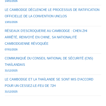
14/01/2026
LE CAMBODGE DÉCLENCHE LE PROCESSUS DE RATIFICATION
OFFICIELLE DE LA CONVENTION UNCLOS
13/01/2026
RÉSEAUX D’ESCROQUERIE AU CAMBODGE : CHEN ZHI
ARRÊTÉ, RENVOYÉ EN CHINE, SA NATIONALITÉ
CAMBODGIENNE RÉVOQUÉE
07/01/2026
COMMUNIQUÉ DU CONSEIL NATIONAL DE SÉCURITÉ (CNS)
THAÏLANDAIS
31/12/2025
LE CAMBODGE ET LA THAÏLANDE SE SONT MIS D’ACCORD
POUR UN CESSEZ-LE-FEU DE 72H
31/12/2025