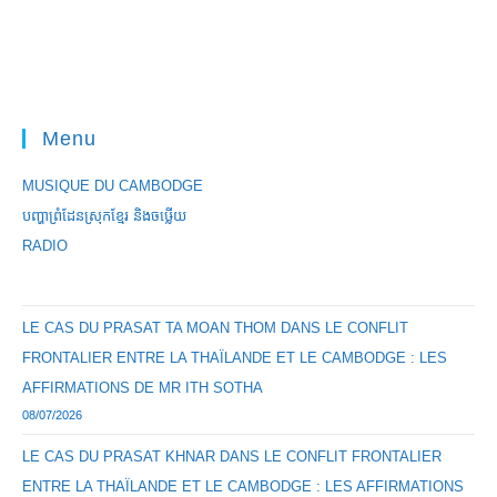
Menu
MUSIQUE DU CAMBODGE
បញ្ហាព្រំដែនស្រុកខ្មែរ និងចឞ្លើយ
RADIO
LE CAS DU PRASAT TA MOAN THOM DANS LE CONFLIT
FRONTALIER ENTRE LA THAÏLANDE ET LE CAMBODGE : LES
AFFIRMATIONS DE MR ITH SOTHA
08/07/2026
LE CAS DU PRASAT KHNAR DANS LE CONFLIT FRONTALIER
ENTRE LA THAÏLANDE ET LE CAMBODGE : LES AFFIRMATIONS