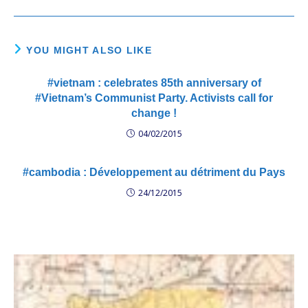
YOU MIGHT ALSO LIKE
#vietnam : celebrates 85th anniversary of
#Vietnam’s Communist Party. Activists call for
change !
04/02/2015
#cambodia : Développement au détriment du Pays
24/12/2015