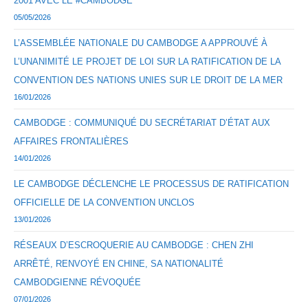
2001 AVEC LE #CAMBODGE
05/05/2026
L’ASSEMBLÉE NATIONALE DU CAMBODGE A APPROUVÉ À
L’UNANIMITÉ LE PROJET DE LOI SUR LA RATIFICATION DE LA
CONVENTION DES NATIONS UNIES SUR LE DROIT DE LA MER
16/01/2026
CAMBODGE : COMMUNIQUÉ DU SECRÉTARIAT D’ÉTAT AUX
AFFAIRES FRONTALIÈRES
14/01/2026
LE CAMBODGE DÉCLENCHE LE PROCESSUS DE RATIFICATION
OFFICIELLE DE LA CONVENTION UNCLOS
13/01/2026
RÉSEAUX D’ESCROQUERIE AU CAMBODGE : CHEN ZHI
ARRÊTÉ, RENVOYÉ EN CHINE, SA NATIONALITÉ
CAMBODGIENNE RÉVOQUÉE
07/01/2026