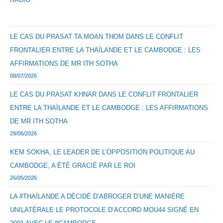
LE CAS DU PRASAT TA MOAN THOM DANS LE CONFLIT
FRONTALIER ENTRE LA THAÏLANDE ET LE CAMBODGE : LES
AFFIRMATIONS DE MR ITH SOTHA
08/07/2026
LE CAS DU PRASAT KHNAR DANS LE CONFLIT FRONTALIER
ENTRE LA THAÏLANDE ET LE CAMBODGE : LES AFFIRMATIONS
DE MR ITH SOTHA
29/06/2026
KEM SOKHA, LE LEADER DE L’OPPOSITION POLITIQUE AU
CAMBODGE, A ÉTÉ GRACIÉ PAR LE ROI
26/05/2026
LA #THAÏLANDE A DÉCIDÉ D’ABROGER D’UNE MANIÈRE
UNILATÉRALE LE PROTOCOLE D’ACCORD MOU44 SIGNÉ EN