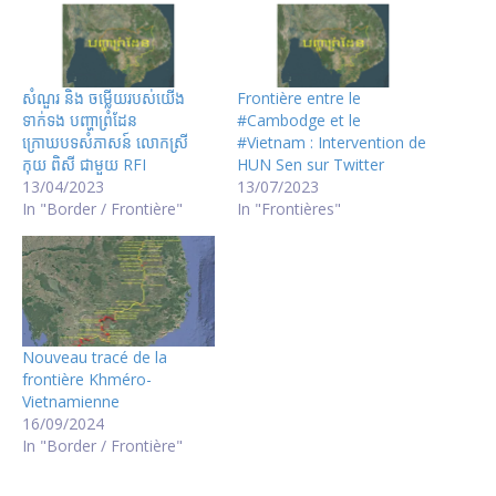
សំណួរ និង ចម្លើយរបស់យើង
Frontière entre le
ទាក់ទង បញ្ហាព្រំដែន
#Cambodge et le
ក្រោឃបទសំភាសន៍ លោកស្រី
#Vietnam : Intervention de
កុយ ពិសី ជាមួយ RFI
HUN Sen sur Twitter
13/04/2023
13/07/2023
In "Border / Frontière"
In "Frontières"
Nouveau tracé de la
frontière Khméro-
Vietnamienne
16/09/2024
In "Border / Frontière"