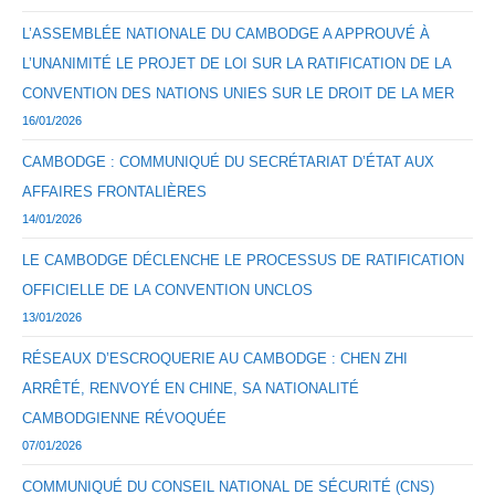
L’ASSEMBLÉE NATIONALE DU CAMBODGE A APPROUVÉ À
L’UNANIMITÉ LE PROJET DE LOI SUR LA RATIFICATION DE LA
CONVENTION DES NATIONS UNIES SUR LE DROIT DE LA MER
16/01/2026
CAMBODGE : COMMUNIQUÉ DU SECRÉTARIAT D’ÉTAT AUX
AFFAIRES FRONTALIÈRES
14/01/2026
LE CAMBODGE DÉCLENCHE LE PROCESSUS DE RATIFICATION
OFFICIELLE DE LA CONVENTION UNCLOS
13/01/2026
RÉSEAUX D’ESCROQUERIE AU CAMBODGE : CHEN ZHI
ARRÊTÉ, RENVOYÉ EN CHINE, SA NATIONALITÉ
CAMBODGIENNE RÉVOQUÉE
07/01/2026
COMMUNIQUÉ DU CONSEIL NATIONAL DE SÉCURITÉ (CNS)