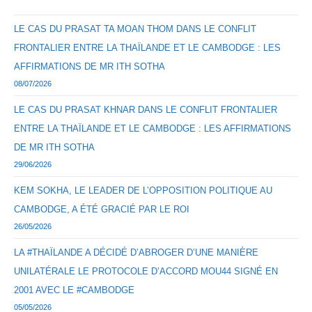
LE CAS DU PRASAT TA MOAN THOM DANS LE CONFLIT
FRONTALIER ENTRE LA THAÏLANDE ET LE CAMBODGE : LES
AFFIRMATIONS DE MR ITH SOTHA
08/07/2026
LE CAS DU PRASAT KHNAR DANS LE CONFLIT FRONTALIER
ENTRE LA THAÏLANDE ET LE CAMBODGE : LES AFFIRMATIONS
DE MR ITH SOTHA
29/06/2026
KEM SOKHA, LE LEADER DE L’OPPOSITION POLITIQUE AU
CAMBODGE, A ÉTÉ GRACIÉ PAR LE ROI
26/05/2026
LA #THAÏLANDE A DÉCIDÉ D’ABROGER D’UNE MANIÈRE
UNILATÉRALE LE PROTOCOLE D’ACCORD MOU44 SIGNÉ EN
2001 AVEC LE #CAMBODGE
05/05/2026