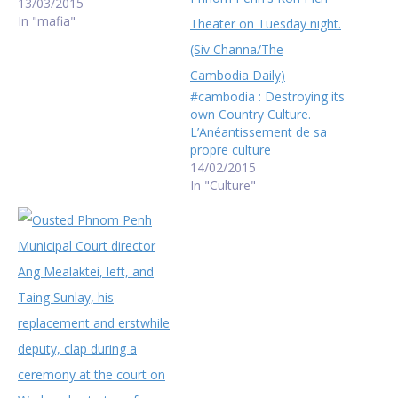
13/03/2015
In "mafia"
#cambodia : Destroying its
own Country Culture.
L’Anéantissement de sa
propre culture
14/02/2015
In "Culture"