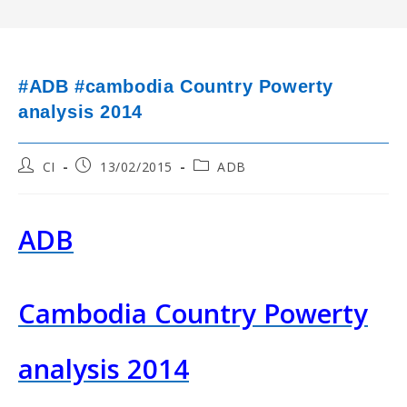
#ADB #cambodia Country Powerty
analysis 2014
Post
Post
Post
CI
13/02/2015
ADB
author:
published:
category:
ADB
Cambodia Country Powerty
analysis 2014