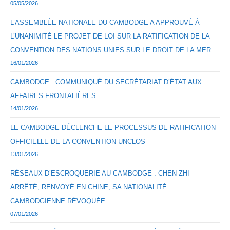
05/05/2026
L’ASSEMBLÉE NATIONALE DU CAMBODGE A APPROUVÉ À
L’UNANIMITÉ LE PROJET DE LOI SUR LA RATIFICATION DE LA
CONVENTION DES NATIONS UNIES SUR LE DROIT DE LA MER
16/01/2026
CAMBODGE : COMMUNIQUÉ DU SECRÉTARIAT D’ÉTAT AUX
AFFAIRES FRONTALIÈRES
14/01/2026
LE CAMBODGE DÉCLENCHE LE PROCESSUS DE RATIFICATION
OFFICIELLE DE LA CONVENTION UNCLOS
13/01/2026
RÉSEAUX D’ESCROQUERIE AU CAMBODGE : CHEN ZHI
ARRÊTÉ, RENVOYÉ EN CHINE, SA NATIONALITÉ
CAMBODGIENNE RÉVOQUÉE
07/01/2026