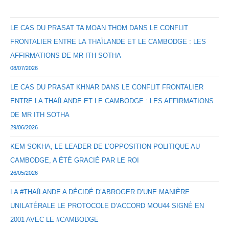
LE CAS DU PRASAT TA MOAN THOM DANS LE CONFLIT
FRONTALIER ENTRE LA THAÏLANDE ET LE CAMBODGE : LES
AFFIRMATIONS DE MR ITH SOTHA
08/07/2026
LE CAS DU PRASAT KHNAR DANS LE CONFLIT FRONTALIER
ENTRE LA THAÏLANDE ET LE CAMBODGE : LES AFFIRMATIONS
DE MR ITH SOTHA
29/06/2026
KEM SOKHA, LE LEADER DE L’OPPOSITION POLITIQUE AU
CAMBODGE, A ÉTÉ GRACIÉ PAR LE ROI
26/05/2026
LA #THAÏLANDE A DÉCIDÉ D’ABROGER D’UNE MANIÈRE
UNILATÉRALE LE PROTOCOLE D’ACCORD MOU44 SIGNÉ EN
2001 AVEC LE #CAMBODGE