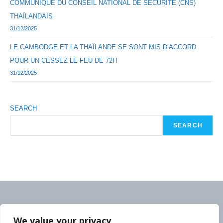
COMMUNIQUÉ DU CONSEIL NATIONAL DE SÉCURITÉ (CNS)
THAÏLANDAIS
31/12/2025
LE CAMBODGE ET LA THAÏLANDE SE SONT MIS D’ACCORD
POUR UN CESSEZ-LE-FEU DE 72H
31/12/2025
SEARCH
SEARCH
We value your privacy