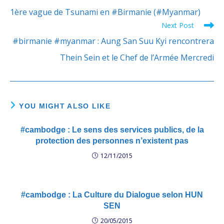
articles
1ère vague de Tsunami en #Birmanie (#Myanmar)
Next Post
#birmanie #myanmar : Aung San Suu Kyi rencontrera
Thein Sein et le Chef de l’Armée Mercredi
YOU MIGHT ALSO LIKE
#cambodge : Le sens des services publics, de la
protection des personnes n’existent pas
12/11/2015
#cambodge : La Culture du Dialogue selon HUN
SEN
20/05/2015