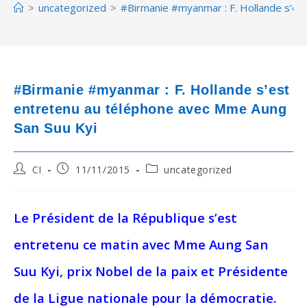
>
uncategorized
>
#Birmanie #myanmar : F. Hollande s’es
#Birmanie #myanmar : F. Hollande s’est
entretenu au téléphone avec Mme Aung
San Suu Kyi
Post
Post
Post
CI
11/11/2015
uncategorized
author:
published:
category:
Le Président de la République s’est
entretenu ce matin avec Mme Aung San
Suu Kyi, prix Nobel de la paix et Présidente
de la Ligue nationale pour la démocratie.