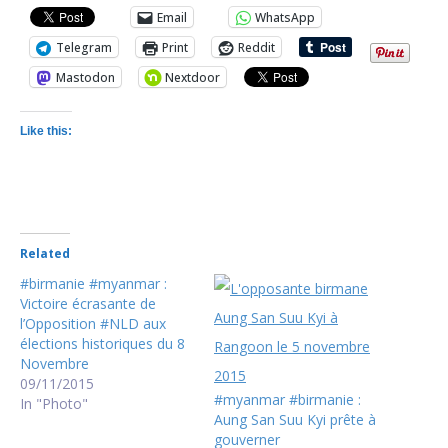
Email
WhatsApp
Telegram
Print
Reddit
Mastodon
Nextdoor
Like this:
Related
#birmanie #myanmar :
Victoire écrasante de
l’Opposition #NLD aux
élections historiques du 8
Novembre
09/11/2015
#myanmar #birmanie :
In "Photo"
Aung San Suu Kyi prête à
gouverner