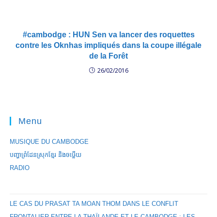
#cambodge : HUN Sen va lancer des roquettes
contre les Oknhas impliqués dans la coupe illégale
de la Forêt
26/02/2016
Menu
MUSIQUE DU CAMBODGE
បញ្ហាព្រំដែនស្រុកខ្មែរ និងចឞ្លើយ
RADIO
LE CAS DU PRASAT TA MOAN THOM DANS LE CONFLIT
FRONTALIER ENTRE LA THAÏLANDE ET LE CAMBODGE : LES