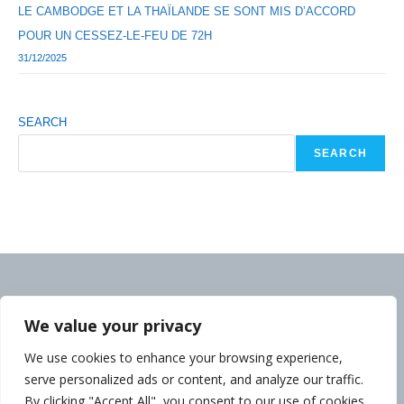
LE CAMBODGE ET LA THAÏLANDE SE SONT MIS D’ACCORD
POUR UN CESSEZ-LE-FEU DE 72H
31/12/2025
SEARCH
SEARCH
We value your privacy
We use cookies to enhance your browsing experience,
serve personalized ads or content, and analyze our traffic.
By clicking "Accept All", you consent to our use of cookies.