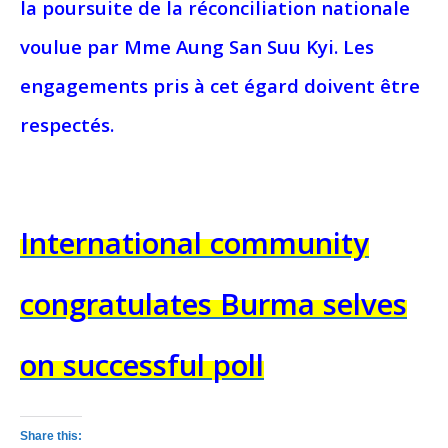
la poursuite de la réconciliation nationale
voulue par Mme Aung San Suu Kyi. Les
engagements pris à cet égard doivent être
respectés.
International community
congratulates Burma selves
on successful poll
Share this: