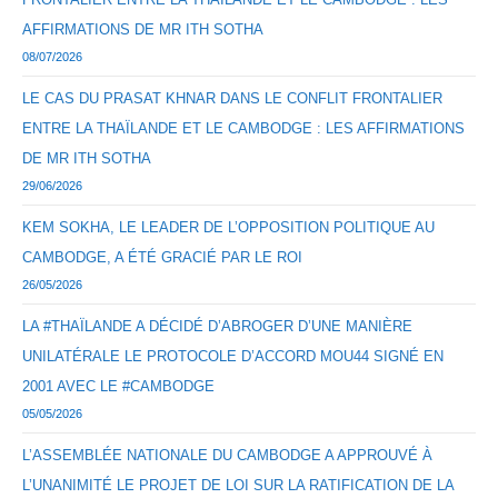
AFFIRMATIONS DE MR ITH SOTHA
08/07/2026
LE CAS DU PRASAT KHNAR DANS LE CONFLIT FRONTALIER
ENTRE LA THAÏLANDE ET LE CAMBODGE : LES AFFIRMATIONS
DE MR ITH SOTHA
29/06/2026
KEM SOKHA, LE LEADER DE L’OPPOSITION POLITIQUE AU
CAMBODGE, A ÉTÉ GRACIÉ PAR LE ROI
26/05/2026
LA #THAÏLANDE A DÉCIDÉ D’ABROGER D’UNE MANIÈRE
UNILATÉRALE LE PROTOCOLE D’ACCORD MOU44 SIGNÉ EN
2001 AVEC LE #CAMBODGE
05/05/2026
L’ASSEMBLÉE NATIONALE DU CAMBODGE A APPROUVÉ À
L’UNANIMITÉ LE PROJET DE LOI SUR LA RATIFICATION DE LA