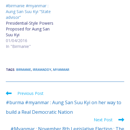
#birmanie #myanmar :
Aung San Suu Kyi “State
advisor”
Presidential-Style Powers
Proposed for Aung San
Suu Kyi
01/04/2016
In "Birmanie"
TAGS
:
BIRMANIE
,
IRRAWADDY
,
MYANMAR
Previous Post
Read
more
#burma #myanmar : Aung San Suu Kyi on her way to
articles
build a Real Democratic Nation
Next Post
#Myanmar : November 8th Legislative Election : The