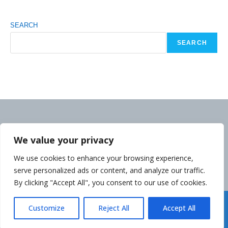
SEARCH
SEARCH
We value your privacy
We use cookies to enhance your browsing experience,
serve personalized ads or content, and analyze our traffic.
By clicking "Accept All", you consent to our use of cookies.
Déclaration de la Politique de Confidentialité
Customize
Reject All
Accept All
Copyright cambodgeinfo.com 2014-2026