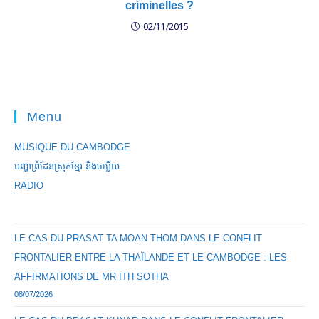
criminelles ?
02/11/2015
Menu
MUSIQUE DU CAMBODGE
បញ្ហាព្រំដែនស្រុកខ្មែរ និងចឞ្លើយ
RADIO
LE CAS DU PRASAT TA MOAN THOM DANS LE CONFLIT
FRONTALIER ENTRE LA THAÏLANDE ET LE CAMBODGE : LES
AFFIRMATIONS DE MR ITH SOTHA
08/07/2026