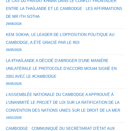
LE CAS DU PRASAT KHNAR DANS LE CONFLIT FRONTALIER
ENTRE LA THAÏLANDE ET LE CAMBODGE : LES AFFIRMATIONS
DE MR ITH SOTHA
29/06/2026
KEM SOKHA, LE LEADER DE L’OPPOSITION POLITIQUE AU
CAMBODGE, A ÉTÉ GRACIÉ PAR LE ROI
26/05/2026
LA #THAÏLANDE A DÉCIDÉ D’ABROGER D’UNE MANIÈRE
UNILATÉRALE LE PROTOCOLE D’ACCORD MOU44 SIGNÉ EN
2001 AVEC LE #CAMBODGE
05/05/2026
L’ASSEMBLÉE NATIONALE DU CAMBODGE A APPROUVÉ À
L’UNANIMITÉ LE PROJET DE LOI SUR LA RATIFICATION DE LA
CONVENTION DES NATIONS UNIES SUR LE DROIT DE LA MER
16/01/2026
CAMBODGE : COMMUNIQUÉ DU SECRÉTARIAT D’ÉTAT AUX