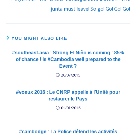
junta must leave! So go! Go! Go! Go!
YOU MIGHT ALSO LIKE
#southeast-asia : Strong El Niño is coming : 85%
of chance ! Is #Cambodia well prepared to the
Event ?
20/07/2015
#voeux 2016 : Le CNRP appelle à l’Unité pour
restaurer le Pays
01/01/2016
#cambodge : La Police défend les activités