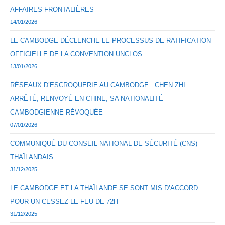
AFFAIRES FRONTALIÈRES
14/01/2026
LE CAMBODGE DÉCLENCHE LE PROCESSUS DE RATIFICATION
OFFICIELLE DE LA CONVENTION UNCLOS
13/01/2026
RÉSEAUX D’ESCROQUERIE AU CAMBODGE : CHEN ZHI
ARRÊTÉ, RENVOYÉ EN CHINE, SA NATIONALITÉ
CAMBODGIENNE RÉVOQUÉE
07/01/2026
COMMUNIQUÉ DU CONSEIL NATIONAL DE SÉCURITÉ (CNS)
THAÏLANDAIS
31/12/2025
LE CAMBODGE ET LA THAÏLANDE SE SONT MIS D’ACCORD
POUR UN CESSEZ-LE-FEU DE 72H
31/12/2025