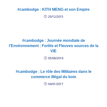
#cambodge : KITH MENG et son Empire
20/12/2015
#cambodge : Journée mondiale de
l’Environnement : Forêts et Fleuves sources de la
VIE
05/06/2016
#cambodge : Le rôle des Militaires dans le
commerce illégal du bois
04/01/2017