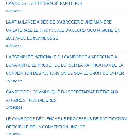
CAMBODGE, A ÉTÉ GRACIÉ PAR LE ROI
26/05/2026
LA #THAÏLANDE A DÉCIDÉ D’ABROGER D’UNE MANIÈRE
UNILATÉRALE LE PROTOCOLE D’ACCORD MOU44 SIGNÉ EN
2001 AVEC LE #CAMBODGE
05/05/2026
L’ASSEMBLÉE NATIONALE DU CAMBODGE A APPROUVÉ À
L’UNANIMITÉ LE PROJET DE LOI SUR LA RATIFICATION DE LA
CONVENTION DES NATIONS UNIES SUR LE DROIT DE LA MER
16/01/2026
CAMBODGE : COMMUNIQUÉ DU SECRÉTARIAT D’ÉTAT AUX
AFFAIRES FRONTALIÈRES
14/01/2026
LE CAMBODGE DÉCLENCHE LE PROCESSUS DE RATIFICATION
OFFICIELLE DE LA CONVENTION UNCLOS
13/01/2026