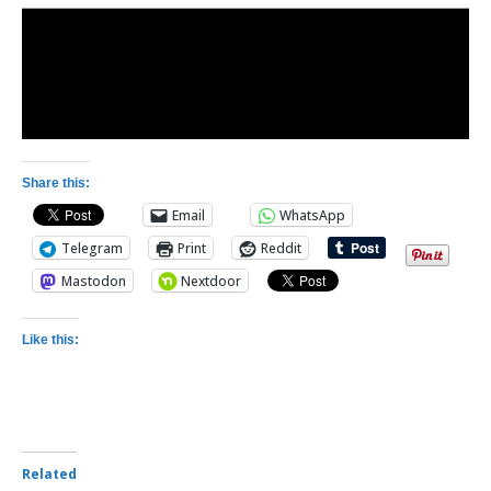
Share this:
Email
WhatsApp
Telegram
Print
Reddit
Mastodon
Nextdoor
Like this:
Related