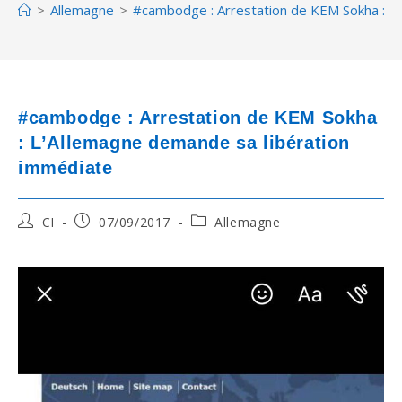
>
Allemagne
>
#cambodge : Arrestation de KEM Sokha : L
#cambodge : Arrestation de KEM Sokha
: L’Allemagne demande sa libération
immédiate
Post
Post
Post
CI
07/09/2017
Allemagne
author:
published:
category: