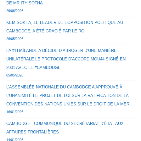
DE MR ITH SOTHA
29/06/2026
KEM SOKHA, LE LEADER DE L’OPPOSITION POLITIQUE AU
CAMBODGE, A ÉTÉ GRACIÉ PAR LE ROI
26/05/2026
LA #THAÏLANDE A DÉCIDÉ D’ABROGER D’UNE MANIÈRE
UNILATÉRALE LE PROTOCOLE D’ACCORD MOU44 SIGNÉ EN
2001 AVEC LE #CAMBODGE
05/05/2026
L’ASSEMBLÉE NATIONALE DU CAMBODGE A APPROUVÉ À
L’UNANIMITÉ LE PROJET DE LOI SUR LA RATIFICATION DE LA
CONVENTION DES NATIONS UNIES SUR LE DROIT DE LA MER
16/01/2026
CAMBODGE : COMMUNIQUÉ DU SECRÉTARIAT D’ÉTAT AUX
AFFAIRES FRONTALIÈRES
14/01/2026