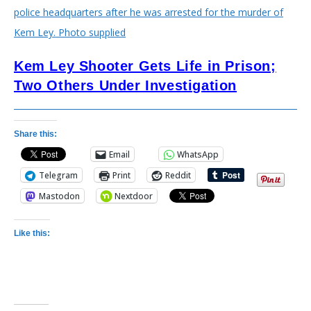
Kem Ley Shooter Gets Life in Prison;
Two Others Under Investigation
Share this:
Email
WhatsApp
Telegram
Print
Reddit
Mastodon
Nextdoor
Like this: