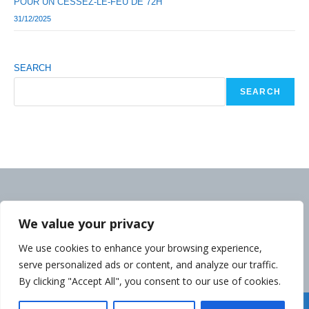
POUR UN CESSEZ-LE-FEU DE 72H
31/12/2025
SEARCH
SEARCH
We value your privacy
We use cookies to enhance your browsing experience,
serve personalized ads or content, and analyze our traffic.
By clicking "Accept All", you consent to our use of cookies.
Déclaration de la Politique de Confidentialité