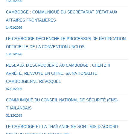
16/01/2026
CAMBODGE : COMMUNIQUÉ DU SECRÉTARIAT D’ÉTAT AUX
AFFAIRES FRONTALIÈRES
14/01/2026
LE CAMBODGE DÉCLENCHE LE PROCESSUS DE RATIFICATION
OFFICIELLE DE LA CONVENTION UNCLOS
13/01/2026
RÉSEAUX D’ESCROQUERIE AU CAMBODGE : CHEN ZHI
ARRÊTÉ, RENVOYÉ EN CHINE, SA NATIONALITÉ
CAMBODGIENNE RÉVOQUÉE
07/01/2026
COMMUNIQUÉ DU CONSEIL NATIONAL DE SÉCURITÉ (CNS)
THAÏLANDAIS
31/12/2025
LE CAMBODGE ET LA THAÏLANDE SE SONT MIS D’ACCORD