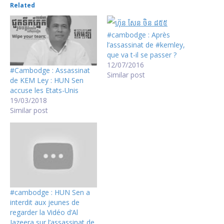
Related
#cambodge : Après
l’assassinat de #kemley,
que va t-il se passer ?
12/07/2016
#Cambodge : Assassinat
Similar post
de KEM Ley : HUN Sen
accuse les Etats-Unis
19/03/2018
Similar post
#cambodge : HUN Sen a
interdit aux jeunes de
regarder la Vidéo d’Al
Jazeera sur l’assassinat de