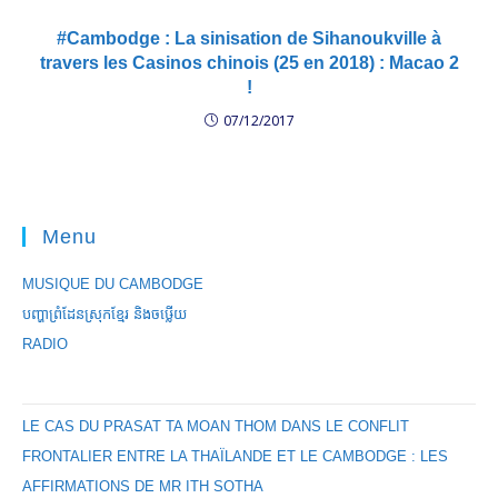
#Cambodge : La sinisation de Sihanoukville à
travers les Casinos chinois (25 en 2018) : Macao 2
!
07/12/2017
Menu
MUSIQUE DU CAMBODGE
បញ្ហាព្រំដែនស្រុកខ្មែរ និងចឞ្លើយ
RADIO
LE CAS DU PRASAT TA MOAN THOM DANS LE CONFLIT
FRONTALIER ENTRE LA THAÏLANDE ET LE CAMBODGE : LES
AFFIRMATIONS DE MR ITH SOTHA