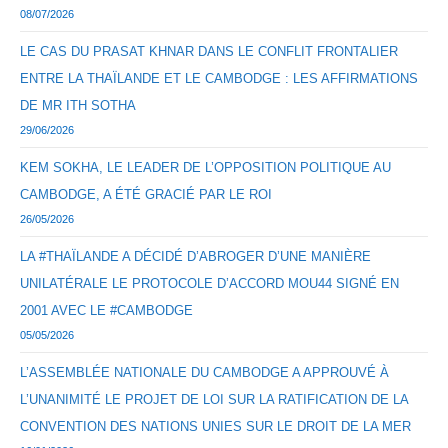
08/07/2026
LE CAS DU PRASAT KHNAR DANS LE CONFLIT FRONTALIER
ENTRE LA THAÏLANDE ET LE CAMBODGE : LES AFFIRMATIONS
DE MR ITH SOTHA
29/06/2026
KEM SOKHA, LE LEADER DE L’OPPOSITION POLITIQUE AU
CAMBODGE, A ÉTÉ GRACIÉ PAR LE ROI
26/05/2026
LA #THAÏLANDE A DÉCIDÉ D’ABROGER D’UNE MANIÈRE
UNILATÉRALE LE PROTOCOLE D’ACCORD MOU44 SIGNÉ EN
2001 AVEC LE #CAMBODGE
05/05/2026
L’ASSEMBLÉE NATIONALE DU CAMBODGE A APPROUVÉ À
L’UNANIMITÉ LE PROJET DE LOI SUR LA RATIFICATION DE LA
CONVENTION DES NATIONS UNIES SUR LE DROIT DE LA MER