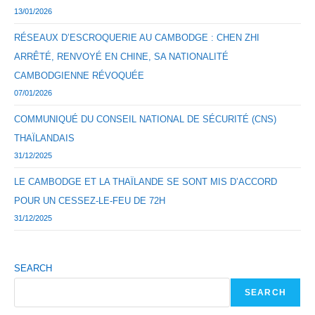
13/01/2026
RÉSEAUX D’ESCROQUERIE AU CAMBODGE : CHEN ZHI
ARRÊTÉ, RENVOYÉ EN CHINE, SA NATIONALITÉ
CAMBODGIENNE RÉVOQUÉE
07/01/2026
COMMUNIQUÉ DU CONSEIL NATIONAL DE SÉCURITÉ (CNS)
THAÏLANDAIS
31/12/2025
LE CAMBODGE ET LA THAÏLANDE SE SONT MIS D’ACCORD
POUR UN CESSEZ-LE-FEU DE 72H
31/12/2025
SEARCH
SEARCH