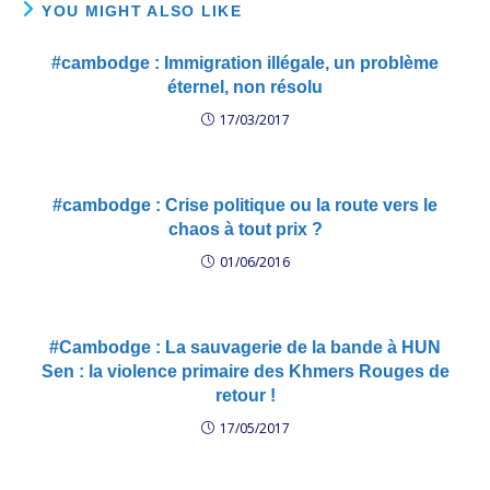
YOU MIGHT ALSO LIKE
#cambodge : Immigration illégale, un problème
éternel, non résolu
17/03/2017
#cambodge : Crise politique ou la route vers le
chaos à tout prix ?
01/06/2016
#Cambodge : La sauvagerie de la bande à HUN
Sen : la violence primaire des Khmers Rouges de
retour !
17/05/2017