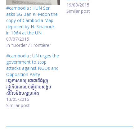
19/08/2015
#cambodia : HUN Sen
Similar post
asks SG Ban Ki-Moon the
copy of Cambodia Map
deposed by N. Sihanouk,
in 1964 at the UN
07/07/2015
In "Border / Frontière"
#cambodia : UN urges the
government to stop
attacks against NGOs and
Opposition Party
អង្គការ​សហប្រជាជាតិ​ជំរុញ​
រដ្ឋាភិបាល​ឈប់​ធ្វើ​បាប​សង្គម​
ស៊ីវិល​និង​បក្ស​ប្រឆាំង
13/05/2016
Similar post