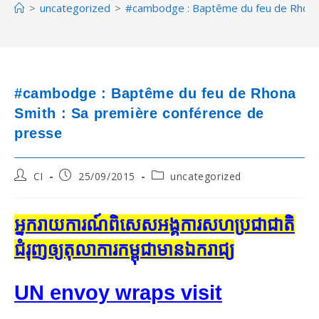
>
uncategorized
>
#cambodge : Baptême du feu de Rhona 
#cambodge : Baptême du feu de Rhona
Smith : Sa première conférence de
presse
Post
Post
Post
CI
25/09/2015
uncategorized
author:
published:
category:
អ្នក​រាយការណ៍​ពិសេស​អង្គការ​សហប្រជាជាតិ​
ជំរុញ​ឲ្យ​តុលាការ​កម្ពុជា​មាន​ឯករាជ្យ
UN envoy wraps visit