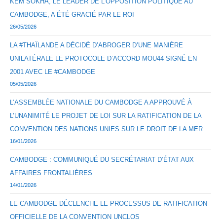
KEM SOKHA, LE LEADER DE L’OPPOSITION POLITIQUE AU
CAMBODGE, A ÉTÉ GRACIÉ PAR LE ROI
26/05/2026
LA #THAÏLANDE A DÉCIDÉ D’ABROGER D’UNE MANIÈRE
UNILATÉRALE LE PROTOCOLE D’ACCORD MOU44 SIGNÉ EN
2001 AVEC LE #CAMBODGE
05/05/2026
L’ASSEMBLÉE NATIONALE DU CAMBODGE A APPROUVÉ À
L’UNANIMITÉ LE PROJET DE LOI SUR LA RATIFICATION DE LA
CONVENTION DES NATIONS UNIES SUR LE DROIT DE LA MER
16/01/2026
CAMBODGE : COMMUNIQUÉ DU SECRÉTARIAT D’ÉTAT AUX
AFFAIRES FRONTALIÈRES
14/01/2026
LE CAMBODGE DÉCLENCHE LE PROCESSUS DE RATIFICATION
OFFICIELLE DE LA CONVENTION UNCLOS