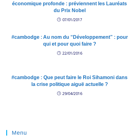
économique profonde : préviennent les Lauréats
du Prix Nobel
07/01/2017
#cambodge : Au nom du “Développement” : pour
qui et pour quoi faire ?
22/01/2016
#cambodge : Que peut faire le Roi Sihamoni dans
la crise politique aiguë actuelle ?
29/04/2016
Menu