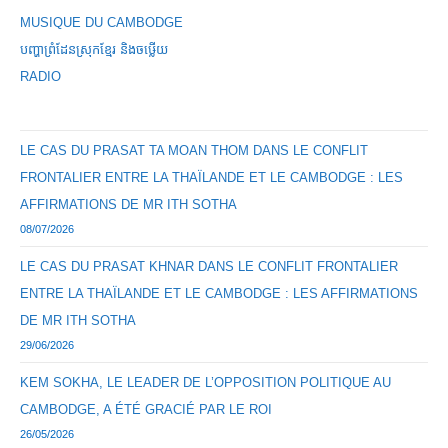
MUSIQUE DU CAMBODGE
បញ្ហាព្រំដែនស្រុកខ្មែរ និងចឞ្លើយ
RADIO
LE CAS DU PRASAT TA MOAN THOM DANS LE CONFLIT
FRONTALIER ENTRE LA THAÏLANDE ET LE CAMBODGE : LES
AFFIRMATIONS DE MR ITH SOTHA
08/07/2026
LE CAS DU PRASAT KHNAR DANS LE CONFLIT FRONTALIER
ENTRE LA THAÏLANDE ET LE CAMBODGE : LES AFFIRMATIONS
DE MR ITH SOTHA
29/06/2026
KEM SOKHA, LE LEADER DE L’OPPOSITION POLITIQUE AU
CAMBODGE, A ÉTÉ GRACIÉ PAR LE ROI
26/05/2026