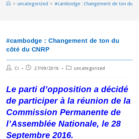
>
uncategorized
>
#cambodge : Changement de ton du c
#cambodge : Changement de ton du
côté du CNRP
Post
Post
Post
CI
27/09/2016
uncategorized
author:
published:
category:
Le parti d’opposition a décidé
de participer à la réunion de la
Commission Permanente de
l’Assemblée Nationale, le 28
Septembre 2016.