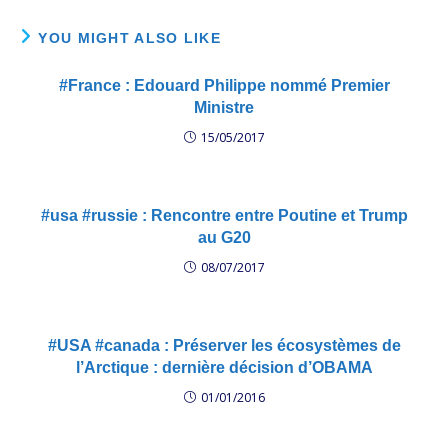
YOU MIGHT ALSO LIKE
#France : Edouard Philippe nommé Premier
Ministre
15/05/2017
#usa #russie : Rencontre entre Poutine et Trump
au G20
08/07/2017
#USA #canada : Préserver les écosystèmes de
l’Arctique : dernière décision d’OBAMA
01/01/2016