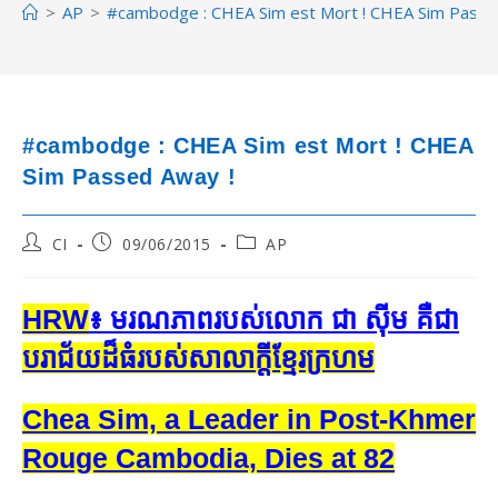
>
AP
>
#cambodge : CHEA Sim est Mort ! CHEA Sim Passe
#cambodge : CHEA Sim est Mort ! CHEA
Sim Passed Away !
Post
Post
Post
CI
09/06/2015
AP
author:
published:
category:
HRW
៖​ មរណភាព​របស់​លោក​ ជា ស៊ីម​ គឺជា​
បរាជ័យ​ដ៏​ធំ​របស់​សាលាក្តី​ខ្មែរក្រហម​​
Chea Sim, a Leader in Post-Khmer
Rouge Cambodia, Dies at 82