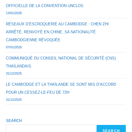
OFFICIELLE DE LA CONVENTION UNCLOS
13/01/2026
RÉSEAUX D’ESCROQUERIE AU CAMBODGE : CHEN ZHI
ARRÊTÉ, RENVOYÉ EN CHINE, SA NATIONALITÉ
CAMBODGIENNE RÉVOQUÉE
07/01/2026
COMMUNIQUÉ DU CONSEIL NATIONAL DE SÉCURITÉ (CNS)
THAÏLANDAIS
31/12/2025
LE CAMBODGE ET LA THAÏLANDE SE SONT MIS D’ACCORD
POUR UN CESSEZ-LE-FEU DE 72H
31/12/2025
SEARCH
SEARCH