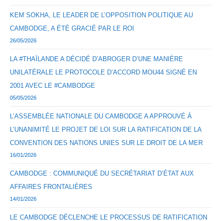
KEM SOKHA, LE LEADER DE L’OPPOSITION POLITIQUE AU
CAMBODGE, A ÉTÉ GRACIÉ PAR LE ROI
26/05/2026
LA #THAÏLANDE A DÉCIDÉ D’ABROGER D’UNE MANIÈRE
UNILATÉRALE LE PROTOCOLE D’ACCORD MOU44 SIGNÉ EN
2001 AVEC LE #CAMBODGE
05/05/2026
L’ASSEMBLÉE NATIONALE DU CAMBODGE A APPROUVÉ À
L’UNANIMITÉ LE PROJET DE LOI SUR LA RATIFICATION DE LA
CONVENTION DES NATIONS UNIES SUR LE DROIT DE LA MER
16/01/2026
CAMBODGE : COMMUNIQUÉ DU SECRÉTARIAT D’ÉTAT AUX
AFFAIRES FRONTALIÈRES
14/01/2026
LE CAMBODGE DÉCLENCHE LE PROCESSUS DE RATIFICATION