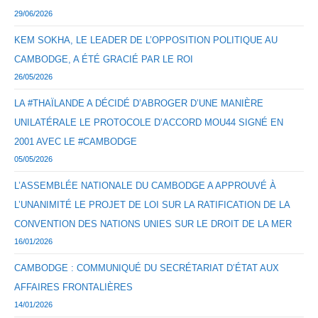
29/06/2026
KEM SOKHA, LE LEADER DE L’OPPOSITION POLITIQUE AU
CAMBODGE, A ÉTÉ GRACIÉ PAR LE ROI
26/05/2026
LA #THAÏLANDE A DÉCIDÉ D’ABROGER D’UNE MANIÈRE
UNILATÉRALE LE PROTOCOLE D’ACCORD MOU44 SIGNÉ EN
2001 AVEC LE #CAMBODGE
05/05/2026
L’ASSEMBLÉE NATIONALE DU CAMBODGE A APPROUVÉ À
L’UNANIMITÉ LE PROJET DE LOI SUR LA RATIFICATION DE LA
CONVENTION DES NATIONS UNIES SUR LE DROIT DE LA MER
16/01/2026
CAMBODGE : COMMUNIQUÉ DU SECRÉTARIAT D’ÉTAT AUX
AFFAIRES FRONTALIÈRES
14/01/2026