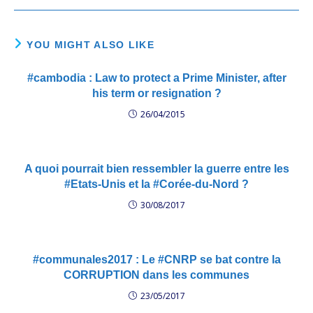
YOU MIGHT ALSO LIKE
#cambodia : Law to protect a Prime Minister, after
his term or resignation ?
26/04/2015
A quoi pourrait bien ressembler la guerre entre les
#Etats-Unis et la #Corée-du-Nord ?
30/08/2017
#communales2017 : Le #CNRP se bat contre la
CORRUPTION dans les communes
23/05/2017