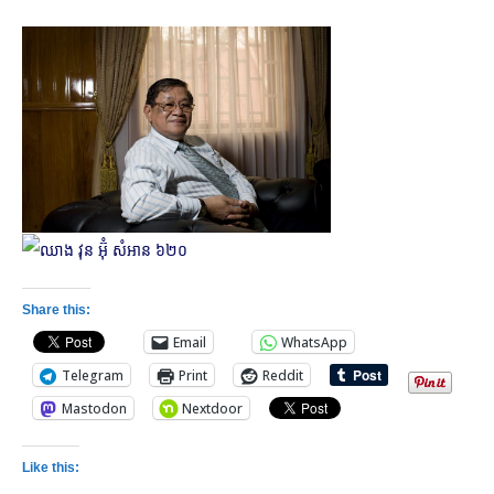
Share this:
Email
WhatsApp
Telegram
Print
Reddit
Mastodon
Nextdoor
Like this: