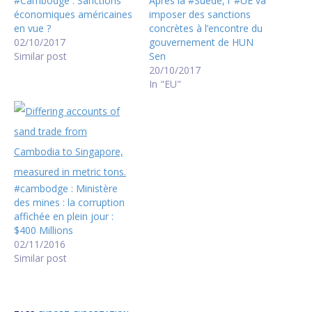
#Cambodge : Sanctions
Après la #Suède, l’ #UE va
économiques américaines
imposer des sanctions
en vue ?
concrètes à l’encontre du
02/10/2017
gouvernement de HUN
Similar post
Sen
20/10/2017
In "EU"
#cambodge : Ministère
des mines : la corruption
affichée en plein jour :
$400 Millions
02/11/2016
Similar post