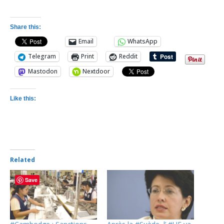
Share this:
Email
WhatsApp
Telegram
Print
Reddit
Mastodon
Nextdoor
Like this:
Related
Save