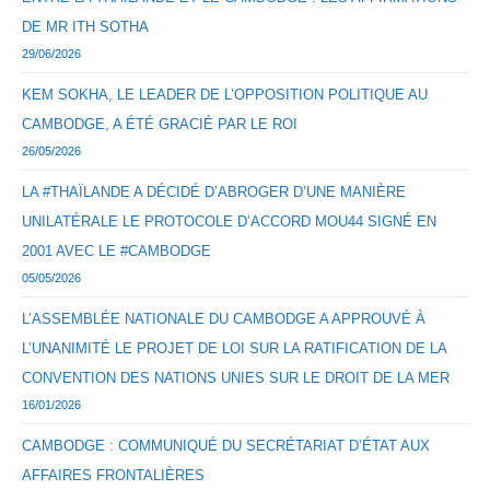
DE MR ITH SOTHA
29/06/2026
KEM SOKHA, LE LEADER DE L’OPPOSITION POLITIQUE AU
CAMBODGE, A ÉTÉ GRACIÉ PAR LE ROI
26/05/2026
LA #THAÏLANDE A DÉCIDÉ D’ABROGER D’UNE MANIÈRE
UNILATÉRALE LE PROTOCOLE D’ACCORD MOU44 SIGNÉ EN
2001 AVEC LE #CAMBODGE
05/05/2026
L’ASSEMBLÉE NATIONALE DU CAMBODGE A APPROUVÉ À
L’UNANIMITÉ LE PROJET DE LOI SUR LA RATIFICATION DE LA
CONVENTION DES NATIONS UNIES SUR LE DROIT DE LA MER
16/01/2026
CAMBODGE : COMMUNIQUÉ DU SECRÉTARIAT D’ÉTAT AUX
AFFAIRES FRONTALIÈRES