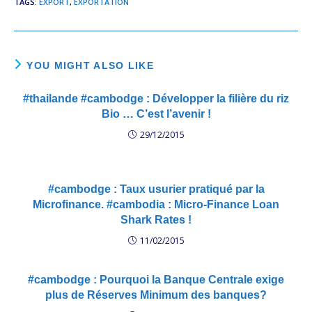
TAGS
:
EXPORT
,
EXPORTATION
YOU MIGHT ALSO LIKE
#thailande #cambodge : Développer la filière du riz
Bio … C’est l’avenir !
29/12/2015
#cambodge : Taux usurier pratiqué par la
Microfinance. #cambodia : Micro-Finance Loan
Shark Rates !
11/02/2015
#cambodge : Pourquoi la Banque Centrale exige
plus de Réserves Minimum des banques?