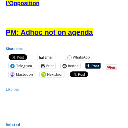
l’Opposition
PM: Adhoc not on agenda
Share this:
Email
WhatsApp
Telegram
Print
Reddit
Mastodon
Nextdoor
Like this:
Related