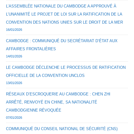
L’ASSEMBLÉE NATIONALE DU CAMBODGE A APPROUVÉ À
L’UNANIMITÉ LE PROJET DE LOI SUR LA RATIFICATION DE LA
CONVENTION DES NATIONS UNIES SUR LE DROIT DE LA MER
16/01/2026
CAMBODGE : COMMUNIQUÉ DU SECRÉTARIAT D’ÉTAT AUX
AFFAIRES FRONTALIÈRES
14/01/2026
LE CAMBODGE DÉCLENCHE LE PROCESSUS DE RATIFICATION
OFFICIELLE DE LA CONVENTION UNCLOS
13/01/2026
RÉSEAUX D’ESCROQUERIE AU CAMBODGE : CHEN ZHI
ARRÊTÉ, RENVOYÉ EN CHINE, SA NATIONALITÉ
CAMBODGIENNE RÉVOQUÉE
07/01/2026
COMMUNIQUÉ DU CONSEIL NATIONAL DE SÉCURITÉ (CNS)