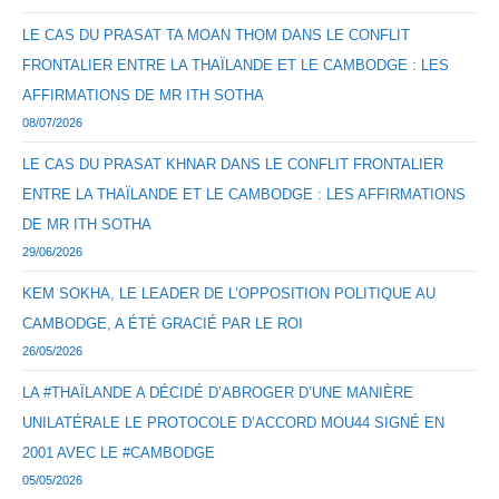
LE CAS DU PRASAT TA MOAN THOM DANS LE CONFLIT
FRONTALIER ENTRE LA THAÏLANDE ET LE CAMBODGE : LES
AFFIRMATIONS DE MR ITH SOTHA
08/07/2026
LE CAS DU PRASAT KHNAR DANS LE CONFLIT FRONTALIER
ENTRE LA THAÏLANDE ET LE CAMBODGE : LES AFFIRMATIONS
DE MR ITH SOTHA
29/06/2026
KEM SOKHA, LE LEADER DE L’OPPOSITION POLITIQUE AU
CAMBODGE, A ÉTÉ GRACIÉ PAR LE ROI
26/05/2026
LA #THAÏLANDE A DÉCIDÉ D’ABROGER D’UNE MANIÈRE
UNILATÉRALE LE PROTOCOLE D’ACCORD MOU44 SIGNÉ EN
2001 AVEC LE #CAMBODGE
05/05/2026