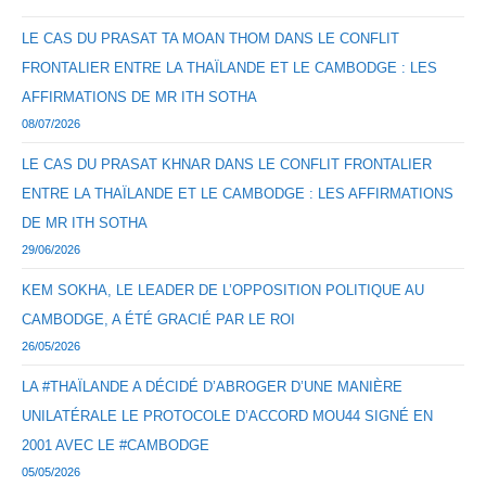
LE CAS DU PRASAT TA MOAN THOM DANS LE CONFLIT
FRONTALIER ENTRE LA THAÏLANDE ET LE CAMBODGE : LES
AFFIRMATIONS DE MR ITH SOTHA
08/07/2026
LE CAS DU PRASAT KHNAR DANS LE CONFLIT FRONTALIER
ENTRE LA THAÏLANDE ET LE CAMBODGE : LES AFFIRMATIONS
DE MR ITH SOTHA
29/06/2026
KEM SOKHA, LE LEADER DE L’OPPOSITION POLITIQUE AU
CAMBODGE, A ÉTÉ GRACIÉ PAR LE ROI
26/05/2026
LA #THAÏLANDE A DÉCIDÉ D’ABROGER D’UNE MANIÈRE
UNILATÉRALE LE PROTOCOLE D’ACCORD MOU44 SIGNÉ EN
2001 AVEC LE #CAMBODGE
05/05/2026