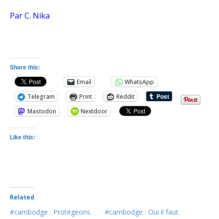
Par C. Nika
Share this:
Email
WhatsApp
Telegram
Print
Reddit
Mastodon
Nextdoor
Like this:
Related
#cambodge : Protégeons
#cambodge : Oui il faut