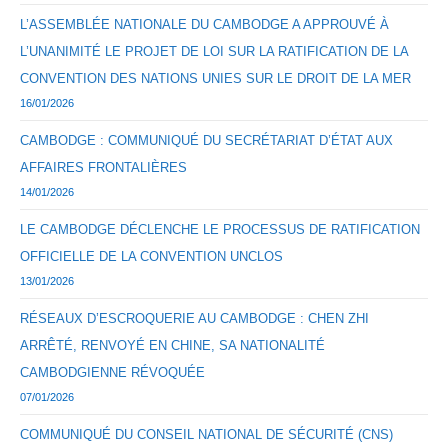
L’ASSEMBLÉE NATIONALE DU CAMBODGE A APPROUVÉ À
L’UNANIMITÉ LE PROJET DE LOI SUR LA RATIFICATION DE LA
CONVENTION DES NATIONS UNIES SUR LE DROIT DE LA MER
16/01/2026
CAMBODGE : COMMUNIQUÉ DU SECRÉTARIAT D’ÉTAT AUX
AFFAIRES FRONTALIÈRES
14/01/2026
LE CAMBODGE DÉCLENCHE LE PROCESSUS DE RATIFICATION
OFFICIELLE DE LA CONVENTION UNCLOS
13/01/2026
RÉSEAUX D’ESCROQUERIE AU CAMBODGE : CHEN ZHI
ARRÊTÉ, RENVOYÉ EN CHINE, SA NATIONALITÉ
CAMBODGIENNE RÉVOQUÉE
07/01/2026
COMMUNIQUÉ DU CONSEIL NATIONAL DE SÉCURITÉ (CNS)