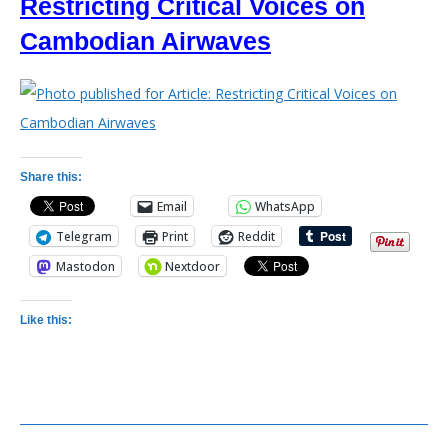
Restricting Critical Voices on
Cambodian Airwaves
Share this:
Email
WhatsApp
Telegram
Print
Reddit
Mastodon
Nextdoor
Like this: