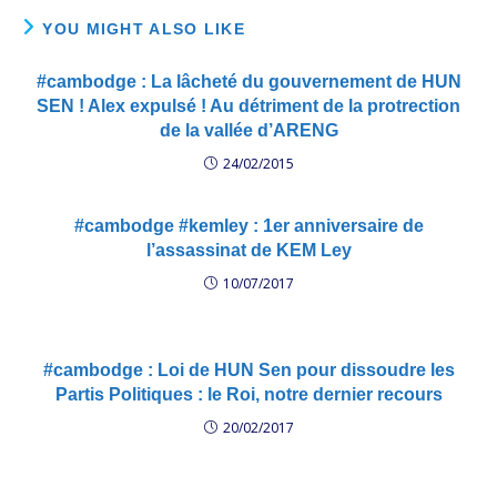
YOU MIGHT ALSO LIKE
#cambodge : La lâcheté du gouvernement de HUN
SEN ! Alex expulsé ! Au détriment de la protrection
de la vallée d’ARENG
24/02/2015
#cambodge #kemley : 1er anniversaire de
l’assassinat de KEM Ley
10/07/2017
#cambodge : Loi de HUN Sen pour dissoudre les
Partis Politiques : le Roi, notre dernier recours
20/02/2017