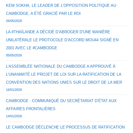
KEM SOKHA, LE LEADER DE L’OPPOSITION POLITIQUE AU
CAMBODGE, A ÉTÉ GRACIÉ PAR LE ROI
26/05/2026
LA #THAÏLANDE A DÉCIDÉ D’ABROGER D’UNE MANIÈRE
UNILATÉRALE LE PROTOCOLE D’ACCORD MOU44 SIGNÉ EN
2001 AVEC LE #CAMBODGE
05/05/2026
L’ASSEMBLÉE NATIONALE DU CAMBODGE A APPROUVÉ À
L’UNANIMITÉ LE PROJET DE LOI SUR LA RATIFICATION DE LA
CONVENTION DES NATIONS UNIES SUR LE DROIT DE LA MER
16/01/2026
CAMBODGE : COMMUNIQUÉ DU SECRÉTARIAT D’ÉTAT AUX
AFFAIRES FRONTALIÈRES
14/01/2026
LE CAMBODGE DÉCLENCHE LE PROCESSUS DE RATIFICATION