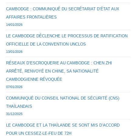
CAMBODGE : COMMUNIQUÉ DU SECRÉTARIAT D’ÉTAT AUX
AFFAIRES FRONTALIÈRES
14/01/2026
LE CAMBODGE DÉCLENCHE LE PROCESSUS DE RATIFICATION
OFFICIELLE DE LA CONVENTION UNCLOS
13/01/2026
RÉSEAUX D’ESCROQUERIE AU CAMBODGE : CHEN ZHI
ARRÊTÉ, RENVOYÉ EN CHINE, SA NATIONALITÉ
CAMBODGIENNE RÉVOQUÉE
07/01/2026
COMMUNIQUÉ DU CONSEIL NATIONAL DE SÉCURITÉ (CNS)
THAÏLANDAIS
31/12/2025
LE CAMBODGE ET LA THAÏLANDE SE SONT MIS D’ACCORD
POUR UN CESSEZ-LE-FEU DE 72H