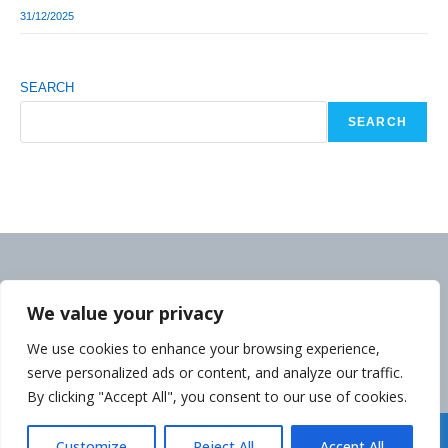
31/12/2025
SEARCH
SEARCH
We value your privacy
We use cookies to enhance your browsing experience,
serve personalized ads or content, and analyze our traffic.
By clicking "Accept All", you consent to our use of cookies.
Déclaration de la Politique de Confidentialité
Customize
Reject All
Accept All