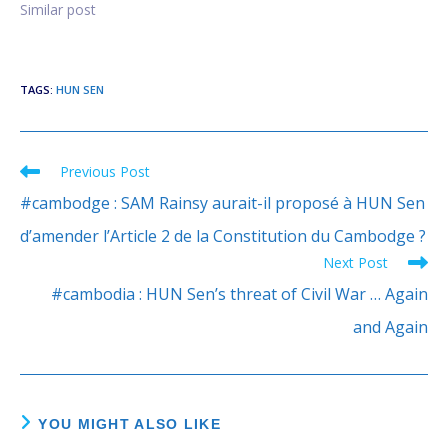
Similar post
TAGS
:
HUN SEN
Previous Post
Read
more
#cambodge : SAM Rainsy aurait-il proposé à HUN Sen
articles
d’amender l’Article 2 de la Constitution du Cambodge ?
Next Post
#cambodia : HUN Sen’s threat of Civil War … Again
and Again
YOU MIGHT ALSO LIKE