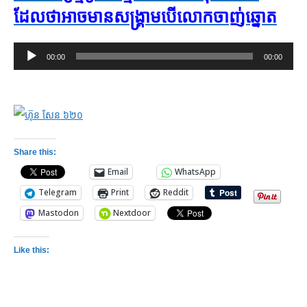
ដែល​ថា​អាច​មាន​សង្គ្រាម​បើ​លោក​ចាញ់​ឆ្នោត
Audio
00:00
00:00
Player
Share this:
Email
WhatsApp
Telegram
Print
Reddit
Mastodon
Nextdoor
Like this: