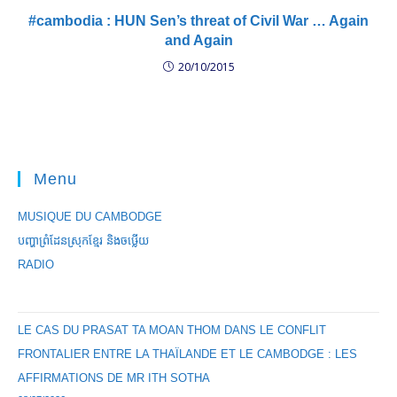
#cambodia : HUN Sen’s threat of Civil War … Again
and Again
20/10/2015
Menu
MUSIQUE DU CAMBODGE
បញ្ហាព្រំដែនស្រុកខ្មែរ និងចឞ្លើយ
RADIO
LE CAS DU PRASAT TA MOAN THOM DANS LE CONFLIT
FRONTALIER ENTRE LA THAÏLANDE ET LE CAMBODGE : LES
AFFIRMATIONS DE MR ITH SOTHA