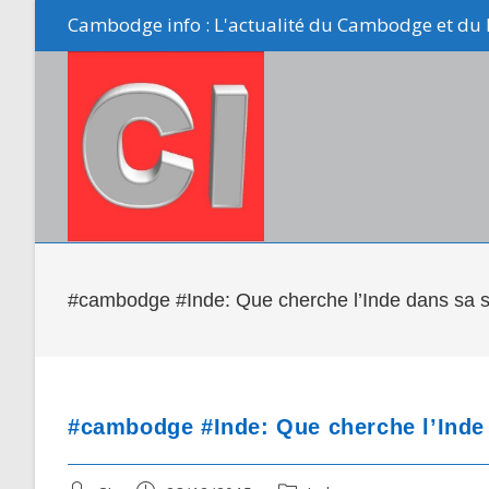
Skip
Cambodge info : L'actualité du Cambodge et du 
to
content
#cambodge #Inde: Que cherche l’Inde dans sa st
#cambodge #Inde: Que cherche l’Inde 