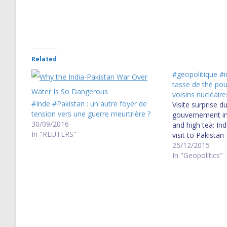
Related
#geopolitique #i
tasse de thé pou
voisins nucléaire
#Inde #Pakistan : un autre foyer de
Visite surprise d
tension vers une guerre meurtrière ?
gouvernement in
30/09/2016
and high tea: In
In "REUTERS"
visit to Pakistan
25/12/2015
In "Geopolitics"