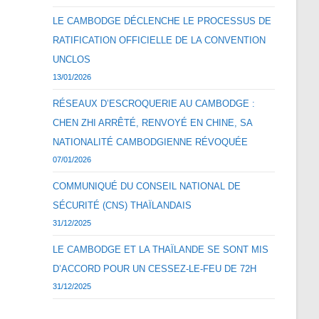
LE CAMBODGE DÉCLENCHE LE PROCESSUS DE
RATIFICATION OFFICIELLE DE LA CONVENTION
UNCLOS
13/01/2026
RÉSEAUX D’ESCROQUERIE AU CAMBODGE :
CHEN ZHI ARRÊTÉ, RENVOYÉ EN CHINE, SA
NATIONALITÉ CAMBODGIENNE RÉVOQUÉE
07/01/2026
COMMUNIQUÉ DU CONSEIL NATIONAL DE
SÉCURITÉ (CNS) THAÏLANDAIS
31/12/2025
LE CAMBODGE ET LA THAÏLANDE SE SONT MIS
D’ACCORD POUR UN CESSEZ-LE-FEU DE 72H
31/12/2025