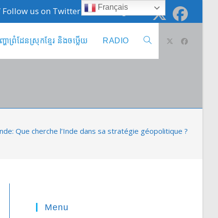
Français
 / Follow us on Twitter @cambodge_info
ញ្ហាព្រំដែនស្រុកខ្មែរ និងចឞ្លើយ
RADIO
Toggle
website
search
e: Que cherche l’Inde dans sa stratégie géopolitique ?
Menu