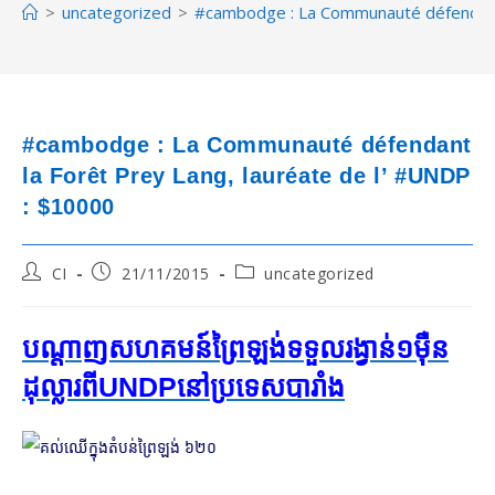
>
uncategorized
>
#cambodge : La Communauté défendant 
#cambodge : La Communauté défendant
la Forêt Prey Lang, lauréate de l’ #UNDP
: $10000
Post
Post
Post
CI
21/11/2015
uncategorized
author:
published:
category:
បណ្តាញសហគមន៍ព្រៃឡង់ទទួល​រង្វាន់​១ម៉ឺន
ដុល្លារ​ពីUNDPនៅ​​ប្រទេស​បារាំង