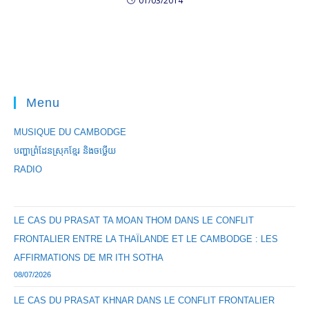
01/03/2014
Menu
MUSIQUE DU CAMBODGE
បញ្ហាព្រំដែនស្រុកខ្មែរ និងចឞ្លើយ
RADIO
LE CAS DU PRASAT TA MOAN THOM DANS LE CONFLIT
FRONTALIER ENTRE LA THAÏLANDE ET LE CAMBODGE : LES
AFFIRMATIONS DE MR ITH SOTHA
08/07/2026
LE CAS DU PRASAT KHNAR DANS LE CONFLIT FRONTALIER