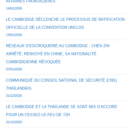
AFFAIRES FRONTALIÈRES
14/01/2026
LE CAMBODGE DÉCLENCHE LE PROCESSUS DE RATIFICATION
OFFICIELLE DE LA CONVENTION UNCLOS
13/01/2026
RÉSEAUX D’ESCROQUERIE AU CAMBODGE : CHEN ZHI
ARRÊTÉ, RENVOYÉ EN CHINE, SA NATIONALITÉ
CAMBODGIENNE RÉVOQUÉE
07/01/2026
COMMUNIQUÉ DU CONSEIL NATIONAL DE SÉCURITÉ (CNS)
THAÏLANDAIS
31/12/2025
LE CAMBODGE ET LA THAÏLANDE SE SONT MIS D’ACCORD
POUR UN CESSEZ-LE-FEU DE 72H
31/12/2025