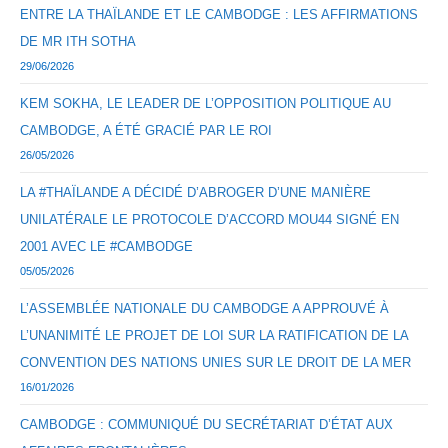
ENTRE LA THAÏLANDE ET LE CAMBODGE : LES AFFIRMATIONS
DE MR ITH SOTHA
29/06/2026
KEM SOKHA, LE LEADER DE L’OPPOSITION POLITIQUE AU
CAMBODGE, A ÉTÉ GRACIÉ PAR LE ROI
26/05/2026
LA #THAÏLANDE A DÉCIDÉ D’ABROGER D’UNE MANIÈRE
UNILATÉRALE LE PROTOCOLE D’ACCORD MOU44 SIGNÉ EN
2001 AVEC LE #CAMBODGE
05/05/2026
L’ASSEMBLÉE NATIONALE DU CAMBODGE A APPROUVÉ À
L’UNANIMITÉ LE PROJET DE LOI SUR LA RATIFICATION DE LA
CONVENTION DES NATIONS UNIES SUR LE DROIT DE LA MER
16/01/2026
CAMBODGE : COMMUNIQUÉ DU SECRÉTARIAT D’ÉTAT AUX