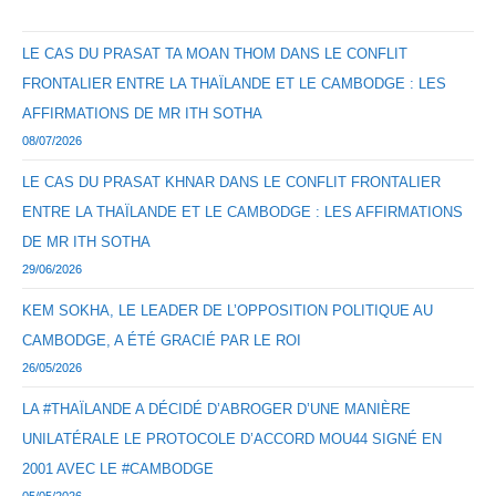
LE CAS DU PRASAT TA MOAN THOM DANS LE CONFLIT
FRONTALIER ENTRE LA THAÏLANDE ET LE CAMBODGE : LES
AFFIRMATIONS DE MR ITH SOTHA
08/07/2026
LE CAS DU PRASAT KHNAR DANS LE CONFLIT FRONTALIER
ENTRE LA THAÏLANDE ET LE CAMBODGE : LES AFFIRMATIONS
DE MR ITH SOTHA
29/06/2026
KEM SOKHA, LE LEADER DE L’OPPOSITION POLITIQUE AU
CAMBODGE, A ÉTÉ GRACIÉ PAR LE ROI
26/05/2026
LA #THAÏLANDE A DÉCIDÉ D’ABROGER D’UNE MANIÈRE
UNILATÉRALE LE PROTOCOLE D’ACCORD MOU44 SIGNÉ EN
2001 AVEC LE #CAMBODGE