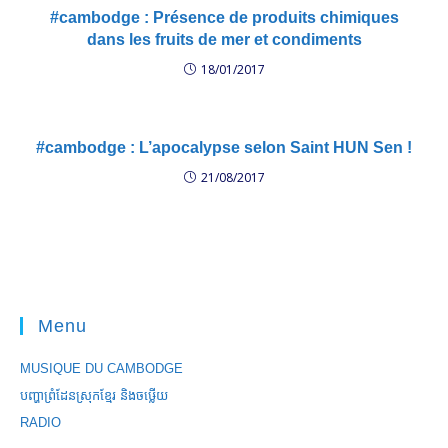
#cambodge : Présence de produits chimiques
dans les fruits de mer et condiments
18/01/2017
#cambodge : L’apocalypse selon Saint HUN Sen !
21/08/2017
Menu
MUSIQUE DU CAMBODGE
បញ្ហាព្រំដែនស្រុកខ្មែរ និងចឞ្លើយ
RADIO