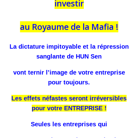
investir
au Royaume de la Mafia !
La dictature impitoyable et la répression
sanglante de HUN Sen
vont ternir l’image de votre entreprise
pour toujours.
Les effets néfastes seront irréversibles
pour votre ENTREPRISE !
Seules les entreprises qui