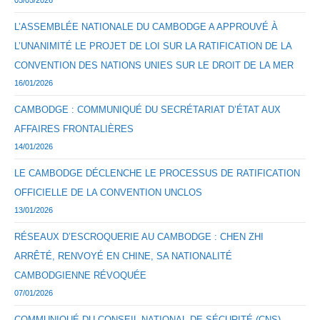
05/05/2026
L’ASSEMBLÉE NATIONALE DU CAMBODGE A APPROUVÉ À
L’UNANIMITÉ LE PROJET DE LOI SUR LA RATIFICATION DE LA
CONVENTION DES NATIONS UNIES SUR LE DROIT DE LA MER
16/01/2026
CAMBODGE : COMMUNIQUÉ DU SECRÉTARIAT D’ÉTAT AUX
AFFAIRES FRONTALIÈRES
14/01/2026
LE CAMBODGE DÉCLENCHE LE PROCESSUS DE RATIFICATION
OFFICIELLE DE LA CONVENTION UNCLOS
13/01/2026
RÉSEAUX D’ESCROQUERIE AU CAMBODGE : CHEN ZHI
ARRÊTÉ, RENVOYÉ EN CHINE, SA NATIONALITÉ
CAMBODGIENNE RÉVOQUÉE
07/01/2026
COMMUNIQUÉ DU CONSEIL NATIONAL DE SÉCURITÉ (CNS)