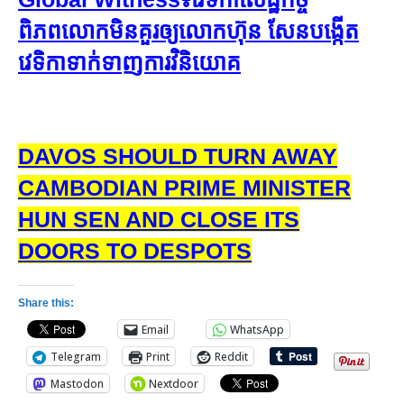
ពិភពលោក​​មិន​គួរ​​ឲ្យ​​លោក​ហ៊ុន សែន​​បង្កើត​​
វេទិកា​​ទាក់ទាញ​​ការ​វិនិ​យោគ
DAVOS SHOULD TURN AWAY
CAMBODIAN PRIME MINISTER
HUN SEN AND CLOSE ITS
DOORS TO DESPOTS
Share this:
Email
WhatsApp
Telegram
Print
Reddit
Mastodon
Nextdoor