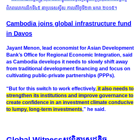
Cambodia joins global infrastructure fund
in Davos
Jayant Menon, lead economist for Asian Development
Bank’s Office for Regional Economic Integration, said
as Cambodia develops it needs to slowly shift away
from traditional development financing and focus on
cultivating public-private partnerships (PPPs).
“But for this switch to work effectively,
it also needs to
strengthen its institutions and improve governance to
create confidence in an investment climate conducive
to lumpy, long-term investments
,” he said.
Global Witness​៖​វេទិកា​​សេដ្ឋកិច្ច​