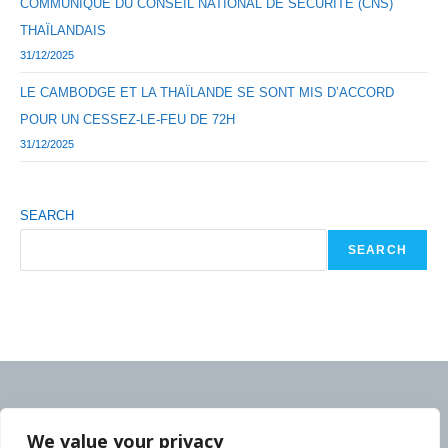
COMMUNIQUÉ DU CONSEIL NATIONAL DE SÉCURITÉ (CNS)
THAÏLANDAIS
31/12/2025
LE CAMBODGE ET LA THAÏLANDE SE SONT MIS D’ACCORD
POUR UN CESSEZ-LE-FEU DE 72H
31/12/2025
SEARCH
SEARCH
We value your privacy