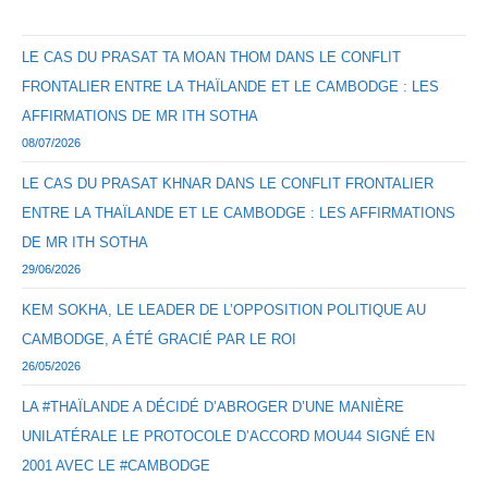
LE CAS DU PRASAT TA MOAN THOM DANS LE CONFLIT
FRONTALIER ENTRE LA THAÏLANDE ET LE CAMBODGE : LES
AFFIRMATIONS DE MR ITH SOTHA
08/07/2026
LE CAS DU PRASAT KHNAR DANS LE CONFLIT FRONTALIER
ENTRE LA THAÏLANDE ET LE CAMBODGE : LES AFFIRMATIONS
DE MR ITH SOTHA
29/06/2026
KEM SOKHA, LE LEADER DE L’OPPOSITION POLITIQUE AU
CAMBODGE, A ÉTÉ GRACIÉ PAR LE ROI
26/05/2026
LA #THAÏLANDE A DÉCIDÉ D’ABROGER D’UNE MANIÈRE
UNILATÉRALE LE PROTOCOLE D’ACCORD MOU44 SIGNÉ EN
2001 AVEC LE #CAMBODGE