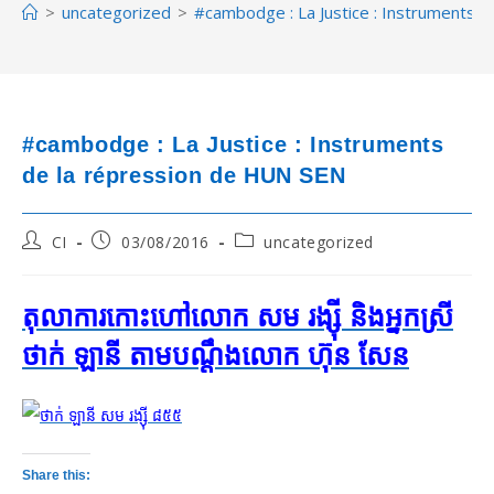
>
uncategorized
>
#cambodge : La Justice : Instruments 
#cambodge : La Justice : Instruments
de la répression de HUN SEN
Post
Post
Post
CI
03/08/2016
uncategorized
author:
published:
category:
តុលាការ​កោះ​ហៅ​លោក សម រង្ស៊ី និង​អ្នកស្រី
ថាក់ ឡានី តាម​បណ្ដឹង​លោក ហ៊ុន សែន
Share this: