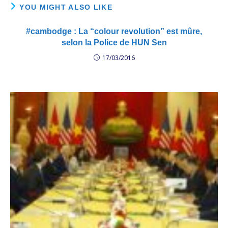
YOU MIGHT ALSO LIKE
#cambodge : La “colour revolution” est mûre,
selon la Police de HUN Sen
17/03/2016