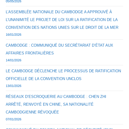
05/05/2026
L’ASSEMBLÉE NATIONALE DU CAMBODGE A APPROUVÉ À
L’UNANIMITÉ LE PROJET DE LOI SUR LA RATIFICATION DE LA
CONVENTION DES NATIONS UNIES SUR LE DROIT DE LA MER
16/01/2026
CAMBODGE : COMMUNIQUÉ DU SECRÉTARIAT D’ÉTAT AUX
AFFAIRES FRONTALIÈRES
14/01/2026
LE CAMBODGE DÉCLENCHE LE PROCESSUS DE RATIFICATION
OFFICIELLE DE LA CONVENTION UNCLOS
13/01/2026
RÉSEAUX D’ESCROQUERIE AU CAMBODGE : CHEN ZHI
ARRÊTÉ, RENVOYÉ EN CHINE, SA NATIONALITÉ
CAMBODGIENNE RÉVOQUÉE
07/01/2026