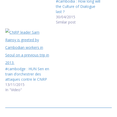
#cambodia : How long will
the Culture of Dialogue
last ?
30/04/2015
Similar post
#cambodge : HUN Sen en
train d’orchestrer des
attaques contre le CNRP
13/11/2015
In "Video"