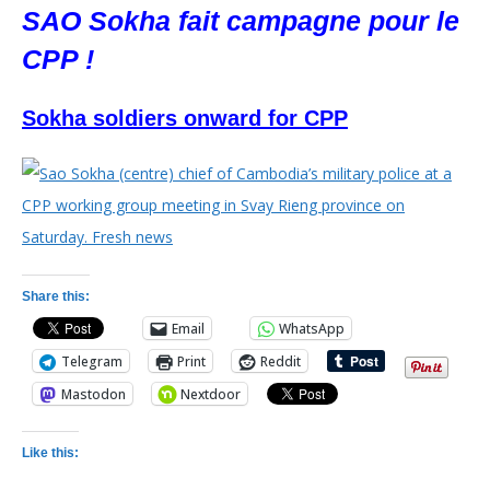
SAO Sokha fait campagne pour le
CPP !
Sokha soldiers onward for CPP
Share this:
Email
WhatsApp
Telegram
Print
Reddit
Mastodon
Nextdoor
Like this: