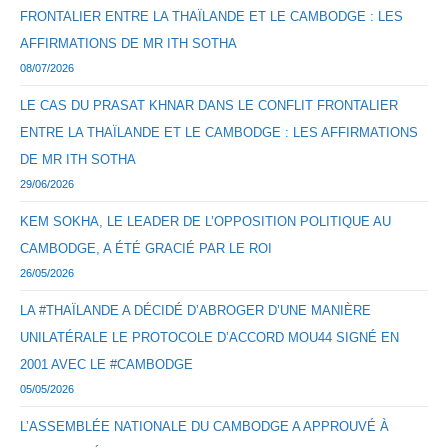
FRONTALIER ENTRE LA THAÏLANDE ET LE CAMBODGE : LES
AFFIRMATIONS DE MR ITH SOTHA
08/07/2026
LE CAS DU PRASAT KHNAR DANS LE CONFLIT FRONTALIER
ENTRE LA THAÏLANDE ET LE CAMBODGE : LES AFFIRMATIONS
DE MR ITH SOTHA
29/06/2026
KEM SOKHA, LE LEADER DE L’OPPOSITION POLITIQUE AU
CAMBODGE, A ÉTÉ GRACIÉ PAR LE ROI
26/05/2026
LA #THAÏLANDE A DÉCIDÉ D’ABROGER D’UNE MANIÈRE
UNILATÉRALE LE PROTOCOLE D’ACCORD MOU44 SIGNÉ EN
2001 AVEC LE #CAMBODGE
05/05/2026
L’ASSEMBLÉE NATIONALE DU CAMBODGE A APPROUVÉ À