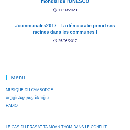
mondial de l’UNESCO
17/09/2023
#communales2017 : La démocratie prend ses
racines dans les communes !
25/05/2017
Menu
MUSIQUE DU CAMBODGE
បញ្ហាព្រំដែនស្រុកខ្មែរ និងចឞ្លើយ
RADIO
LE CAS DU PRASAT TA MOAN THOM DANS LE CONFLIT