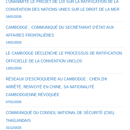
L’UNANIMITÉ LE PROJET DE LOI SUR LA RATIFICATION DE LA
CONVENTION DES NATIONS UNIES SUR LE DROIT DE LA MER
16/01/2026
CAMBODGE : COMMUNIQUÉ DU SECRÉTARIAT D’ÉTAT AUX
AFFAIRES FRONTALIÈRES
14/01/2026
LE CAMBODGE DÉCLENCHE LE PROCESSUS DE RATIFICATION
OFFICIELLE DE LA CONVENTION UNCLOS
13/01/2026
RÉSEAUX D’ESCROQUERIE AU CAMBODGE : CHEN ZHI
ARRÊTÉ, RENVOYÉ EN CHINE, SA NATIONALITÉ
CAMBODGIENNE RÉVOQUÉE
07/01/2026
COMMUNIQUÉ DU CONSEIL NATIONAL DE SÉCURITÉ (CNS)
THAÏLANDAIS
31/12/2025