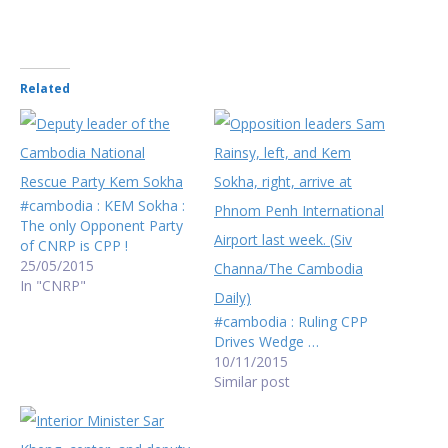
Related
#cambodia : KEM Sokha :
The only Opponent Party
of CNRP is CPP !
25/05/2015
In "CNRP"
#cambodia : Ruling CPP
Drives Wedge …
10/11/2015
Similar post