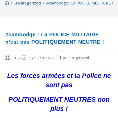
>
uncategorized
>
#cambodge : La POLICE MILITAIRE n’
#cambodge : La POLICE MILITAIRE
n’est pas POLITIQUEMENT NEUTRE !
Post
Post
Post
CI
27/12/2016
uncategorized
author:
published:
category:
Les forces armées et la Police ne
sont pas
POLITIQUEMENT NEUTRES non
plus !