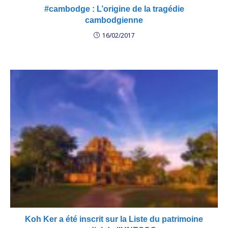
#cambodge : L’origine de la tragédie
cambodgienne
16/02/2017
Koh Ker a été inscrit sur la Liste du patrimoine