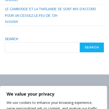
31/12/2025
LE CAMBODGE ET LA THAÏLANDE SE SONT MIS D’ACCORD
POUR UN CESSEZ-LE-FEU DE 72H
31/12/2025
SEARCH
SEARCH
We value your privacy
We use cookies to enhance your browsing experience,
serve personalized ads or content, and analyze our traffic.