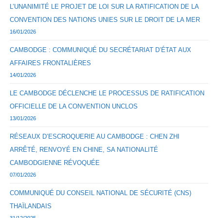
L’UNANIMITÉ LE PROJET DE LOI SUR LA RATIFICATION DE LA
CONVENTION DES NATIONS UNIES SUR LE DROIT DE LA MER
16/01/2026
CAMBODGE : COMMUNIQUÉ DU SECRÉTARIAT D’ÉTAT AUX
AFFAIRES FRONTALIÈRES
14/01/2026
LE CAMBODGE DÉCLENCHE LE PROCESSUS DE RATIFICATION
OFFICIELLE DE LA CONVENTION UNCLOS
13/01/2026
RÉSEAUX D’ESCROQUERIE AU CAMBODGE : CHEN ZHI
ARRÊTÉ, RENVOYÉ EN CHINE, SA NATIONALITÉ
CAMBODGIENNE RÉVOQUÉE
07/01/2026
COMMUNIQUÉ DU CONSEIL NATIONAL DE SÉCURITÉ (CNS)
THAÏLANDAIS