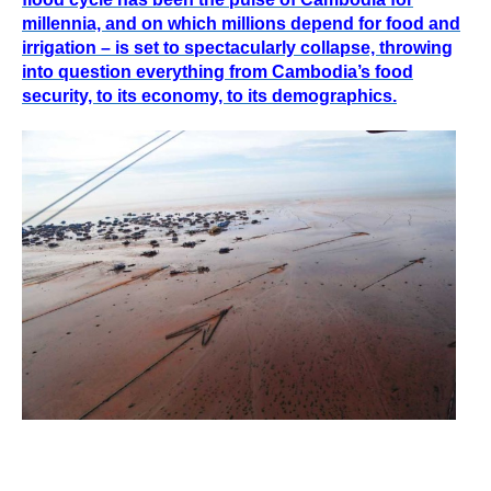
millennia, and on which millions depend for food and
irrigation – is set to spectacularly collapse, throwing
into question everything from Cambodia’s food
security, to its economy, to its demographics.