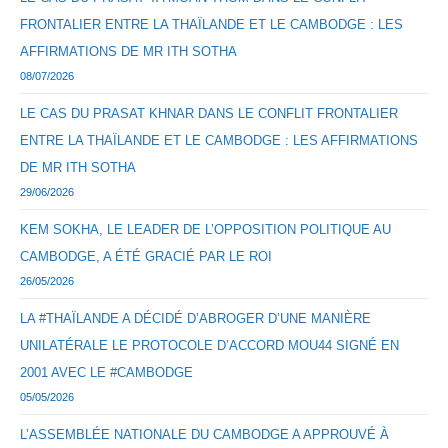
FRONTALIER ENTRE LA THAÏLANDE ET LE CAMBODGE : LES
AFFIRMATIONS DE MR ITH SOTHA
08/07/2026
LE CAS DU PRASAT KHNAR DANS LE CONFLIT FRONTALIER
ENTRE LA THAÏLANDE ET LE CAMBODGE : LES AFFIRMATIONS
DE MR ITH SOTHA
29/06/2026
KEM SOKHA, LE LEADER DE L’OPPOSITION POLITIQUE AU
CAMBODGE, A ÉTÉ GRACIÉ PAR LE ROI
26/05/2026
LA #THAÏLANDE A DÉCIDÉ D’ABROGER D’UNE MANIÈRE
UNILATÉRALE LE PROTOCOLE D’ACCORD MOU44 SIGNÉ EN
2001 AVEC LE #CAMBODGE
05/05/2026
L’ASSEMBLÉE NATIONALE DU CAMBODGE A APPROUVÉ À