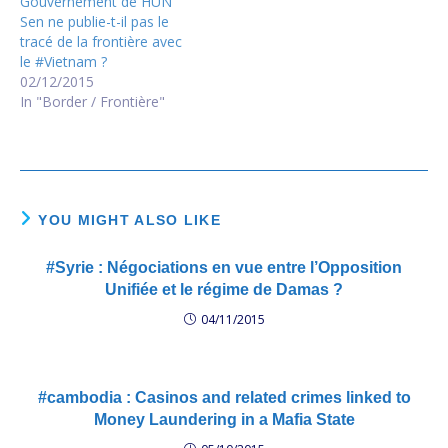
Gouvernement de HUN
Sen ne publie-t-il pas le
tracé de la frontière avec
le #Vietnam ?
02/12/2015
In "Border / Frontière"
YOU MIGHT ALSO LIKE
#Syrie : Négociations en vue entre l’Opposition
Unifiée et le régime de Damas ?
04/11/2015
#cambodia : Casinos and related crimes linked to
Money Laundering in a Mafia State