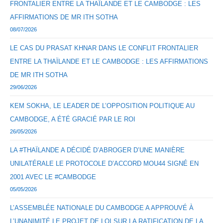
FRONTALIER ENTRE LA THAÏLANDE ET LE CAMBODGE : LES
AFFIRMATIONS DE MR ITH SOTHA
08/07/2026
LE CAS DU PRASAT KHNAR DANS LE CONFLIT FRONTALIER
ENTRE LA THAÏLANDE ET LE CAMBODGE : LES AFFIRMATIONS
DE MR ITH SOTHA
29/06/2026
KEM SOKHA, LE LEADER DE L’OPPOSITION POLITIQUE AU
CAMBODGE, A ÉTÉ GRACIÉ PAR LE ROI
26/05/2026
LA #THAÏLANDE A DÉCIDÉ D’ABROGER D’UNE MANIÈRE
UNILATÉRALE LE PROTOCOLE D’ACCORD MOU44 SIGNÉ EN
2001 AVEC LE #CAMBODGE
05/05/2026
L’ASSEMBLÉE NATIONALE DU CAMBODGE A APPROUVÉ À
L’UNANIMITÉ LE PROJET DE LOI SUR LA RATIFICATION DE LA