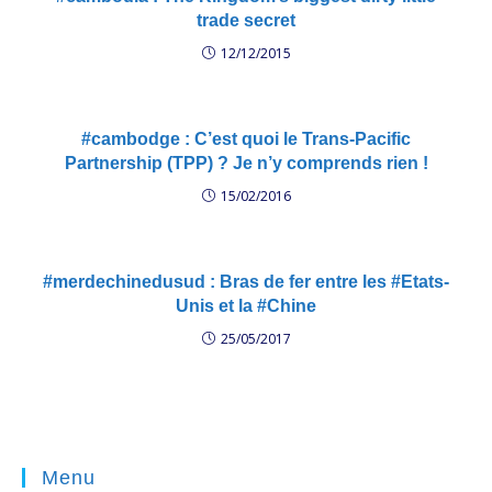
trade secret
12/12/2015
#cambodge : C’est quoi le Trans-Pacific
Partnership (TPP) ? Je n’y comprends rien !
15/02/2016
#merdechinedusud : Bras de fer entre les #Etats-
Unis et la #Chine
25/05/2017
Menu