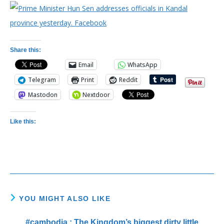
Share this:
Email
WhatsApp
Telegram
Print
Reddit
Mastodon
Nextdoor
Like this:
YOU MIGHT ALSO LIKE
#cambodia : The Kingdom’s biggest dirty little