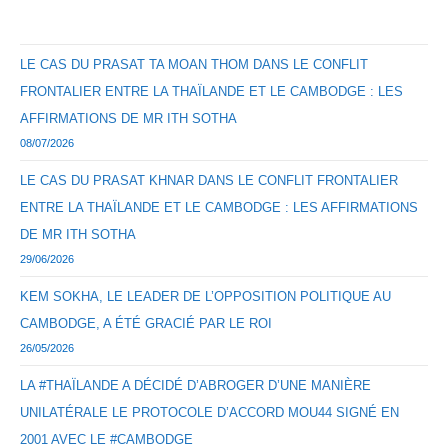
LE CAS DU PRASAT TA MOAN THOM DANS LE CONFLIT
FRONTALIER ENTRE LA THAÏLANDE ET LE CAMBODGE : LES
AFFIRMATIONS DE MR ITH SOTHA
08/07/2026
LE CAS DU PRASAT KHNAR DANS LE CONFLIT FRONTALIER
ENTRE LA THAÏLANDE ET LE CAMBODGE : LES AFFIRMATIONS
DE MR ITH SOTHA
29/06/2026
KEM SOKHA, LE LEADER DE L’OPPOSITION POLITIQUE AU
CAMBODGE, A ÉTÉ GRACIÉ PAR LE ROI
26/05/2026
LA #THAÏLANDE A DÉCIDÉ D’ABROGER D’UNE MANIÈRE
UNILATÉRALE LE PROTOCOLE D’ACCORD MOU44 SIGNÉ EN
2001 AVEC LE #CAMBODGE