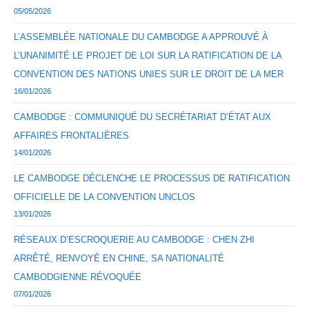
05/05/2026
L’ASSEMBLÉE NATIONALE DU CAMBODGE A APPROUVÉ À
L’UNANIMITÉ LE PROJET DE LOI SUR LA RATIFICATION DE LA
CONVENTION DES NATIONS UNIES SUR LE DROIT DE LA MER
16/01/2026
CAMBODGE : COMMUNIQUÉ DU SECRÉTARIAT D’ÉTAT AUX
AFFAIRES FRONTALIÈRES
14/01/2026
LE CAMBODGE DÉCLENCHE LE PROCESSUS DE RATIFICATION
OFFICIELLE DE LA CONVENTION UNCLOS
13/01/2026
RÉSEAUX D’ESCROQUERIE AU CAMBODGE : CHEN ZHI
ARRÊTÉ, RENVOYÉ EN CHINE, SA NATIONALITÉ
CAMBODGIENNE RÉVOQUÉE
07/01/2026