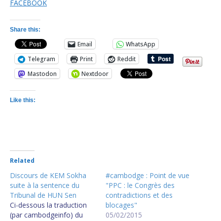
Share this:
Email
WhatsApp
Telegram
Print
Reddit
Mastodon
Nextdoor
Like this:
Related
Discours de KEM Sokha
#cambodge : Point de vue
suite à la sentence du
"PPC : le Congrès des
Tribunal de HUN Sen
contradictions et des
Ci-dessous la traduction
blocages"
(par cambodgeinfo) du
05/02/2015