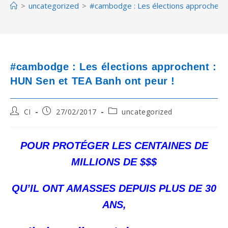
>
uncategorized
>
#cambodge : Les élections approchent 
#cambodge : Les élections approchent :
HUN Sen et TEA Banh ont peur !
Post
Post
Post
CI
27/02/2017
uncategorized
author:
published:
category:
POUR PROTÉGER LES CENTAINES DE
MILLIONS DE $$$
QU’IL ONT AMASSES DEPUIS PLUS DE 30
ANS,