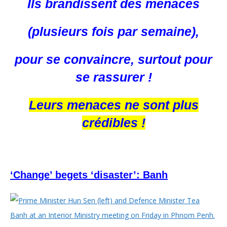
Ils brandissent des menaces
(plusieurs fois par semaine),
pour se convaincre, surtout pour
se rassurer !
Leurs menaces ne sont plus
crédibles !
‘Change’ begets ‘disaster’: Banh