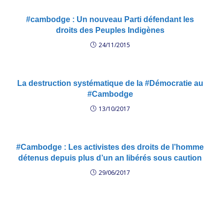
ce…
#cambodge : Un nouveau Parti défendant les
droits des Peuples Indigènes
24/11/2015
La destruction systématique de la #Démocratie au
#Cambodge
13/10/2017
#Cambodge : Les activistes des droits de l’homme
détenus depuis plus d’un an libérés sous caution
29/06/2017