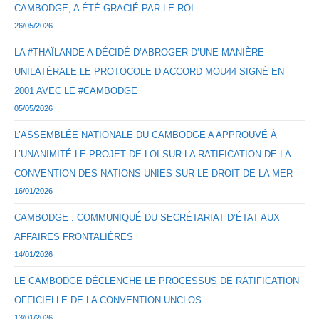
CAMBODGE, A ÉTÉ GRACIÉ PAR LE ROI
26/05/2026
LA #THAÏLANDE A DÉCIDÉ D’ABROGER D’UNE MANIÈRE
UNILATÉRALE LE PROTOCOLE D’ACCORD MOU44 SIGNÉ EN
2001 AVEC LE #CAMBODGE
05/05/2026
L’ASSEMBLÉE NATIONALE DU CAMBODGE A APPROUVÉ À
L’UNANIMITÉ LE PROJET DE LOI SUR LA RATIFICATION DE LA
CONVENTION DES NATIONS UNIES SUR LE DROIT DE LA MER
16/01/2026
CAMBODGE : COMMUNIQUÉ DU SECRÉTARIAT D’ÉTAT AUX
AFFAIRES FRONTALIÈRES
14/01/2026
LE CAMBODGE DÉCLENCHE LE PROCESSUS DE RATIFICATION
OFFICIELLE DE LA CONVENTION UNCLOS
13/01/2026