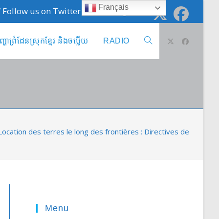
Français
 / Follow us on Twitter @cambodge_info
ញ្ហាព្រំដែនស្រុកខ្មែរ និងចឞ្លើយ
RADIO
Toggle
website
search
cation des terres le long des frontières : Directives de SAR Kheng
Menu