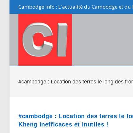
Skip
Cambodge info : L'actualité du Cambodge et du 
to
content
#cambodge : Location des terres le long des front
#cambodge : Location des terres le lo
Kheng inefficaces et inutiles !