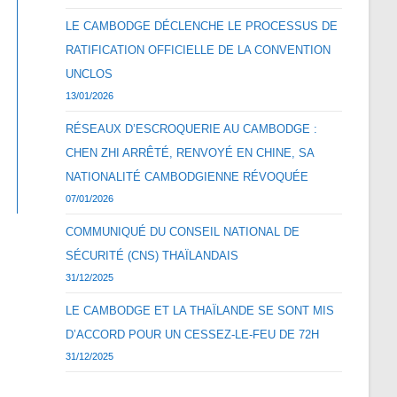
LE CAMBODGE DÉCLENCHE LE PROCESSUS DE
RATIFICATION OFFICIELLE DE LA CONVENTION
UNCLOS
13/01/2026
RÉSEAUX D’ESCROQUERIE AU CAMBODGE :
CHEN ZHI ARRÊTÉ, RENVOYÉ EN CHINE, SA
NATIONALITÉ CAMBODGIENNE RÉVOQUÉE
07/01/2026
COMMUNIQUÉ DU CONSEIL NATIONAL DE
SÉCURITÉ (CNS) THAÏLANDAIS
31/12/2025
LE CAMBODGE ET LA THAÏLANDE SE SONT MIS
D’ACCORD POUR UN CESSEZ-LE-FEU DE 72H
31/12/2025