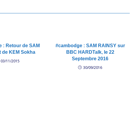
 : Retour de SAM
#cambodge : SAM RAINSY sur
t de KEM Sokha
BBC HARDTalk, le 22
Septembre 2016
03/11/2015
30/09/2016