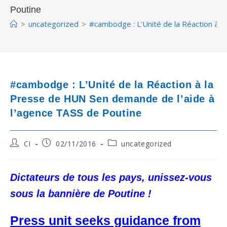
Poutine
>
uncategorized
>
#cambodge : L’Unité de la Réaction à 
#cambodge : L’Unité de la Réaction à la
Presse de HUN Sen demande de l’aide à
l’agence TASS de Poutine
Post
Post
Post
CI
02/11/2016
uncategorized
author:
published:
category:
Dictateurs de tous les pays, unissez-vous
sous la bannière de Poutine !
Press unit seeks guidance from