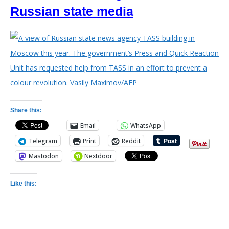
Russian state media
Share this:
Email
WhatsApp
Telegram
Print
Reddit
Mastodon
Nextdoor
Like this: