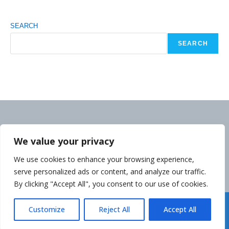
SEARCH
SEARCH
We value your privacy
We use cookies to enhance your browsing experience,
serve personalized ads or content, and analyze our traffic.
By clicking "Accept All", you consent to our use of cookies.
Déclaration de la Politique de Confidentialité
Customize
Reject All
Accept All
Copyright cambodgeinfo.com 2014-2026