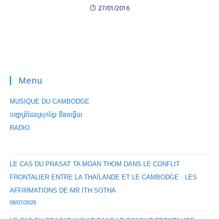
27/01/2016
Menu
MUSIQUE DU CAMBODGE
បញ្ហាព្រំដែនស្រុកខ្មែរ និងចឞ្លើយ
RADIO
LE CAS DU PRASAT TA MOAN THOM DANS LE CONFLIT
FRONTALIER ENTRE LA THAÏLANDE ET LE CAMBODGE : LES
AFFIRMATIONS DE MR ITH SOTHA
08/07/2026