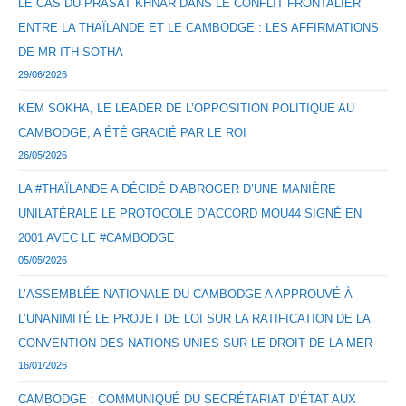
LE CAS DU PRASAT KHNAR DANS LE CONFLIT FRONTALIER
ENTRE LA THAÏLANDE ET LE CAMBODGE : LES AFFIRMATIONS
DE MR ITH SOTHA
29/06/2026
KEM SOKHA, LE LEADER DE L’OPPOSITION POLITIQUE AU
CAMBODGE, A ÉTÉ GRACIÉ PAR LE ROI
26/05/2026
LA #THAÏLANDE A DÉCIDÉ D’ABROGER D’UNE MANIÈRE
UNILATÉRALE LE PROTOCOLE D’ACCORD MOU44 SIGNÉ EN
2001 AVEC LE #CAMBODGE
05/05/2026
L’ASSEMBLÉE NATIONALE DU CAMBODGE A APPROUVÉ À
L’UNANIMITÉ LE PROJET DE LOI SUR LA RATIFICATION DE LA
CONVENTION DES NATIONS UNIES SUR LE DROIT DE LA MER
16/01/2026
CAMBODGE : COMMUNIQUÉ DU SECRÉTARIAT D’ÉTAT AUX