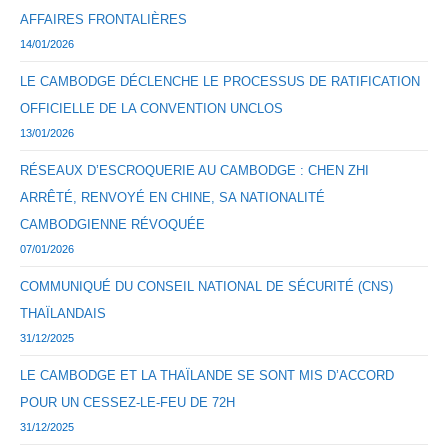
AFFAIRES FRONTALIÈRES
14/01/2026
LE CAMBODGE DÉCLENCHE LE PROCESSUS DE RATIFICATION
OFFICIELLE DE LA CONVENTION UNCLOS
13/01/2026
RÉSEAUX D’ESCROQUERIE AU CAMBODGE : CHEN ZHI
ARRÊTÉ, RENVOYÉ EN CHINE, SA NATIONALITÉ
CAMBODGIENNE RÉVOQUÉE
07/01/2026
COMMUNIQUÉ DU CONSEIL NATIONAL DE SÉCURITÉ (CNS)
THAÏLANDAIS
31/12/2025
LE CAMBODGE ET LA THAÏLANDE SE SONT MIS D’ACCORD
POUR UN CESSEZ-LE-FEU DE 72H
31/12/2025