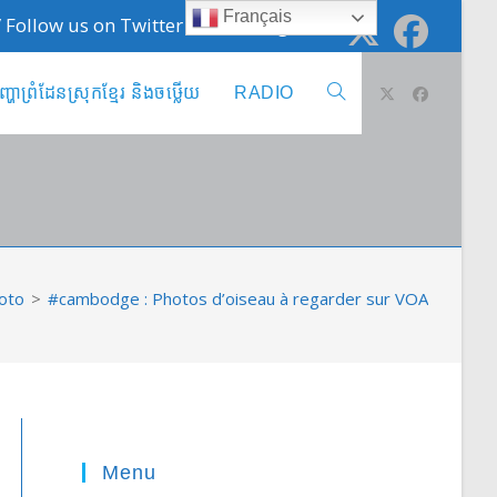
Français
 / Follow us on Twitter @cambodge_info
ញ្ហាព្រំដែនស្រុកខ្មែរ និងចឞ្លើយ
RADIO
Toggle
website
search
oto
>
#cambodge : Photos d’oiseau à regarder sur VOA
Menu