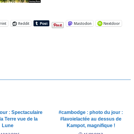
Print
Reddit
Mastodon
Nextdoor
our : Spectaculaire
#cambodge : photo du jour :
a Terre vue de la
#lavoielactée au dessus de
Lune
Kampot, magnifique !