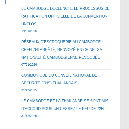
LE CAMBODGE DÉCLENCHE LE PROCESSUS DE
RATIFICATION OFFICIELLE DE LA CONVENTION
UNCLOS
13/01/2026
RÉSEAUX D’ESCROQUERIE AU CAMBODGE :
CHEN ZHI ARRÊTÉ, RENVOYÉ EN CHINE, SA
NATIONALITÉ CAMBODGIENNE RÉVOQUÉE
07/01/2026
COMMUNIQUÉ DU CONSEIL NATIONAL DE
SÉCURITÉ (CNS) THAÏLANDAIS
31/12/2025
LE CAMBODGE ET LA THAÏLANDE SE SONT MIS
D’ACCORD POUR UN CESSEZ-LE-FEU DE 72H
31/12/2025