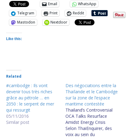
Email
WhatsApp
Telegram
Print
Reddit
Mastodon
Nextdoor
Like this:
Related
#cambodge : Ils vont
Des négociations entre la
devenir tous très riches
Thaïlande et le Cambodge
grâce au pétrole … en
sur la zone de l’espace
2050 : le serpent de mer
maritime contestée
qui ressurgit
Thailand’s Controversial
05/11/2016
OCA Talks Resurface
Similar post
Amidst Energy Crisis
Selon ThaiEnquirer, des
voix au sein du