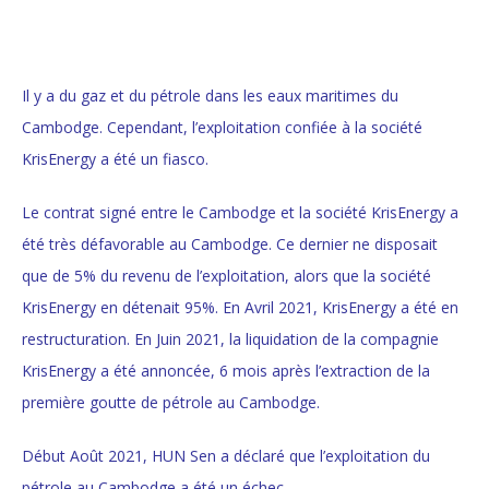
Il y a du gaz et du pétrole dans les eaux maritimes du
Cambodge. Cependant, l’exploitation confiée à la société
KrisEnergy a été un fiasco.
Le contrat signé entre le Cambodge et la société KrisEnergy a
été très défavorable au Cambodge. Ce dernier ne disposait
que de 5% du revenu de l’exploitation, alors que la société
KrisEnergy en détenait 95%. En Avril 2021, KrisEnergy a été en
restructuration. En Juin 2021, l
a liquidation de la compagnie
KrisEnergy
a été annoncée, 6 mois après l’extraction de la
première goutte de pétrole au Cambodge.
Début Août 2021, HUN Sen a déclaré que l’exploitation du
pétrole au Cambodge a été un échec.