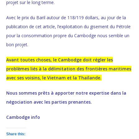
projet sur le long terme.
Avec le prix du Baril autour de 118/119 dollars, au jour de la
publication de cet article, l’exploitation du gisement du Pétrole
pour la consommation propre du Cambodge nous semble un
bon projet.
Avant toutes choses, le Cambodge doit régler les
problèmes liés à la délimitation des frontières maritimes
avec ses voisins, le Vietnam et la Thaïlande.
Nous sommes prêts à apporter notre expertise dans la
négociation avec les parties prenantes.
Cambodge info
Share this: