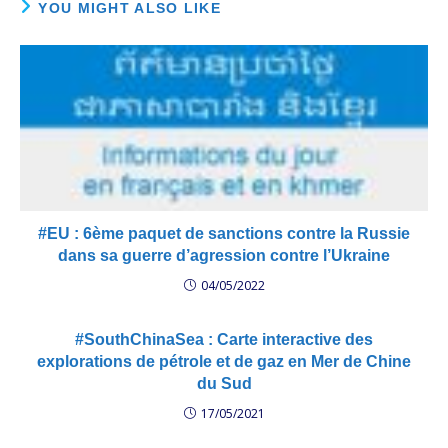
YOU MIGHT ALSO LIKE
#EU : 6ème paquet de sanctions contre la Russie
dans sa guerre d’agression contre l’Ukraine
04/05/2022
#SouthChinaSea : Carte interactive des
explorations de pétrole et de gaz en Mer de Chine
du Sud
17/05/2021