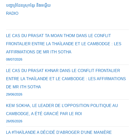
បញ្ហាព្រំដែនស្រុកខ្មែរ និងចឞ្លើយ
RADIO
LE CAS DU PRASAT TA MOAN THOM DANS LE CONFLIT
FRONTALIER ENTRE LA THAÏLANDE ET LE CAMBODGE : LES
AFFIRMATIONS DE MR ITH SOTHA
08/07/2026
LE CAS DU PRASAT KHNAR DANS LE CONFLIT FRONTALIER
ENTRE LA THAÏLANDE ET LE CAMBODGE : LES AFFIRMATIONS
DE MR ITH SOTHA
29/06/2026
KEM SOKHA, LE LEADER DE L’OPPOSITION POLITIQUE AU
CAMBODGE, A ÉTÉ GRACIÉ PAR LE ROI
26/05/2026
LA #THAÏLANDE A DÉCIDÉ D’ABROGER D’UNE MANIÈRE