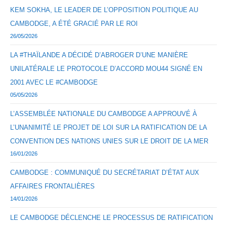
KEM SOKHA, LE LEADER DE L’OPPOSITION POLITIQUE AU
CAMBODGE, A ÉTÉ GRACIÉ PAR LE ROI
26/05/2026
LA #THAÏLANDE A DÉCIDÉ D’ABROGER D’UNE MANIÈRE
UNILATÉRALE LE PROTOCOLE D’ACCORD MOU44 SIGNÉ EN
2001 AVEC LE #CAMBODGE
05/05/2026
L’ASSEMBLÉE NATIONALE DU CAMBODGE A APPROUVÉ À
L’UNANIMITÉ LE PROJET DE LOI SUR LA RATIFICATION DE LA
CONVENTION DES NATIONS UNIES SUR LE DROIT DE LA MER
16/01/2026
CAMBODGE : COMMUNIQUÉ DU SECRÉTARIAT D’ÉTAT AUX
AFFAIRES FRONTALIÈRES
14/01/2026
LE CAMBODGE DÉCLENCHE LE PROCESSUS DE RATIFICATION