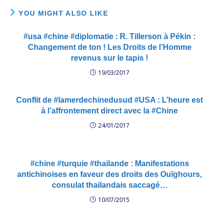
YOU MIGHT ALSO LIKE
#usa #chine #diplomatie : R. Tillerson à Pékin :
Changement de ton ! Les Droits de l’Homme
revenus sur le tapis !
19/03/2017
Conflit de #lamerdechinedusud #USA : L’heure est
à l’affrontement direct avec la #Chine
24/01/2017
#chine #turquie #thailande : Manifestations
antichinoises en faveur des droits des Ouïghours,
consulat thailandais saccagé…
10/07/2015