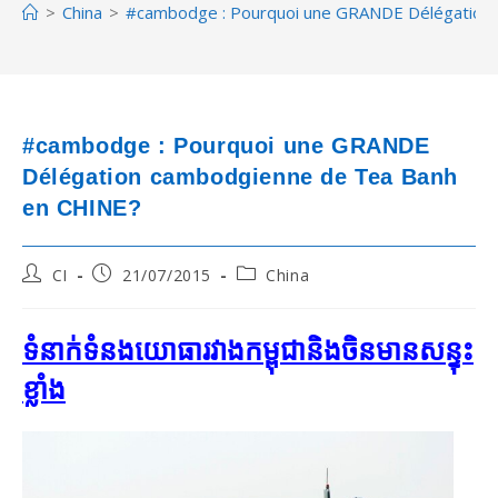
>
China
>
#cambodge : Pourquoi une GRANDE Délégation
#cambodge : Pourquoi une GRANDE
Délégation cambodgienne de Tea Banh
en CHINE?
Post
Post
Post
CI
21/07/2015
China
author:
published:
category:
ទំនាក់​ទំនង​យោធា​រវាង​កម្ពុជា​និង​ចិន​មាន​សន្ទុះ​
ខ្លាំង