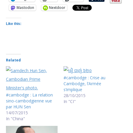
Mastodon
Nextdoor
Like this:
Related
#cambodge : Crise au
Cambodge, l’Armée
s’implique
#cambodge : La relation
28/10/2015
sino-cambodgienne vue
In "CI"
par HUN Sen
14/07/2015
In "China"