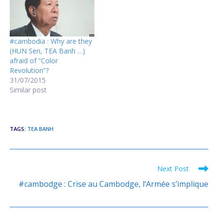
#cambodia : Why are they
(HUN Sen, TEA Banh …)
afraid of “Color
Revolution”?
31/07/2015
Similar post
TAGS
:
TEA BANH
Next Post
Read
more
#cambodge : Crise au Cambodge, l’Armée s’implique
articles