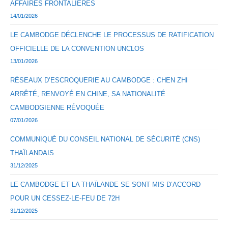
AFFAIRES FRONTALIÈRES
14/01/2026
LE CAMBODGE DÉCLENCHE LE PROCESSUS DE RATIFICATION
OFFICIELLE DE LA CONVENTION UNCLOS
13/01/2026
RÉSEAUX D’ESCROQUERIE AU CAMBODGE : CHEN ZHI
ARRÊTÉ, RENVOYÉ EN CHINE, SA NATIONALITÉ
CAMBODGIENNE RÉVOQUÉE
07/01/2026
COMMUNIQUÉ DU CONSEIL NATIONAL DE SÉCURITÉ (CNS)
THAÏLANDAIS
31/12/2025
LE CAMBODGE ET LA THAÏLANDE SE SONT MIS D’ACCORD
POUR UN CESSEZ-LE-FEU DE 72H
31/12/2025