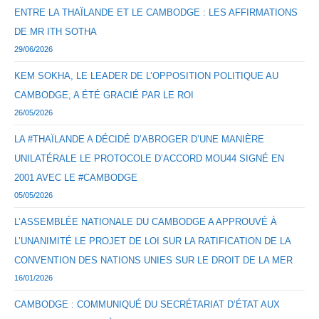
ENTRE LA THAÏLANDE ET LE CAMBODGE : LES AFFIRMATIONS
DE MR ITH SOTHA
29/06/2026
KEM SOKHA, LE LEADER DE L’OPPOSITION POLITIQUE AU
CAMBODGE, A ÉTÉ GRACIÉ PAR LE ROI
26/05/2026
LA #THAÏLANDE A DÉCIDÉ D’ABROGER D’UNE MANIÈRE
UNILATÉRALE LE PROTOCOLE D’ACCORD MOU44 SIGNÉ EN
2001 AVEC LE #CAMBODGE
05/05/2026
L’ASSEMBLÉE NATIONALE DU CAMBODGE A APPROUVÉ À
L’UNANIMITÉ LE PROJET DE LOI SUR LA RATIFICATION DE LA
CONVENTION DES NATIONS UNIES SUR LE DROIT DE LA MER
16/01/2026
CAMBODGE : COMMUNIQUÉ DU SECRÉTARIAT D’ÉTAT AUX