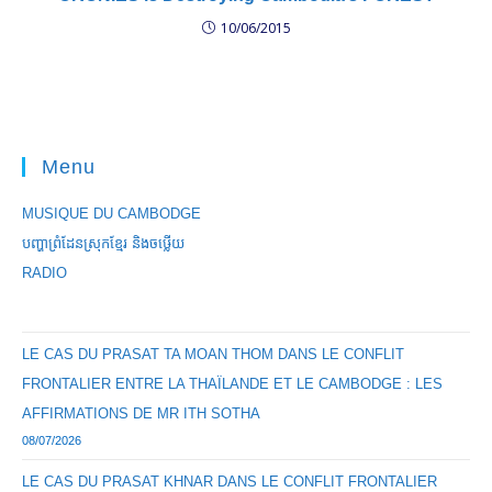
10/06/2015
Menu
MUSIQUE DU CAMBODGE
បញ្ហាព្រំដែនស្រុកខ្មែរ និងចឞ្លើយ
RADIO
LE CAS DU PRASAT TA MOAN THOM DANS LE CONFLIT
FRONTALIER ENTRE LA THAÏLANDE ET LE CAMBODGE : LES
AFFIRMATIONS DE MR ITH SOTHA
08/07/2026
LE CAS DU PRASAT KHNAR DANS LE CONFLIT FRONTALIER