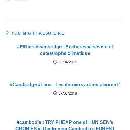
YOU MIGHT ALSO LIKE
#ElNino #cambodge : Sécheresse sévère et
catastrophe climatique
29/04/2016
#Cambodge #Laos : Les derniers arbres pleurent !
07/03/2018
#cambodia : TRY PHEAP one of HUN SEN’s
CRONIES is Destroying Cambodia’s FOREST