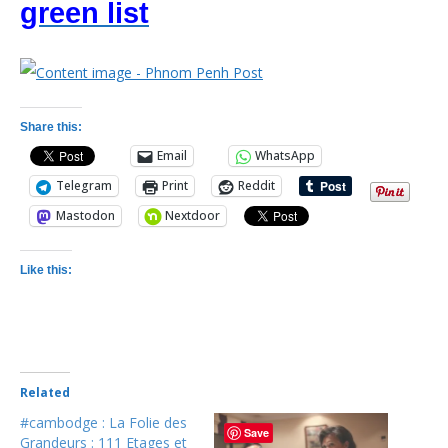
green list
Share this:
Email
WhatsApp
Telegram
Print
Reddit
Mastodon
Nextdoor
Like this:
Related
#cambodge : La Folie des
Save
Grandeurs : 111 Etages et