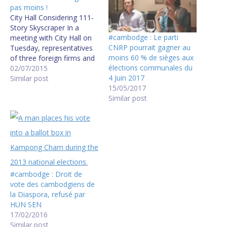
pas moins !
City Hall Considering 111-
Story Skyscraper In a
#cambodge : Le parti
meeting with City Hall on
CNRP pourrait gagner au
Tuesday, representatives
moins 60 % de sièges aux
of three foreign firms and
élections communales du
the local Thai Boon Roong
02/07/2015
4 Juin 2017
Group laid out their $3-
Similar post
15/05/2017
billion plan to build an 111-
Similar post
story skyscraper in Phnom
Penh that would be one of
the ten tallest structures in
the world,…
#cambodge : Droit de
vote des cambodgiens de
la Diaspora, refusé par
HUN SEN
17/02/2016
Similar post