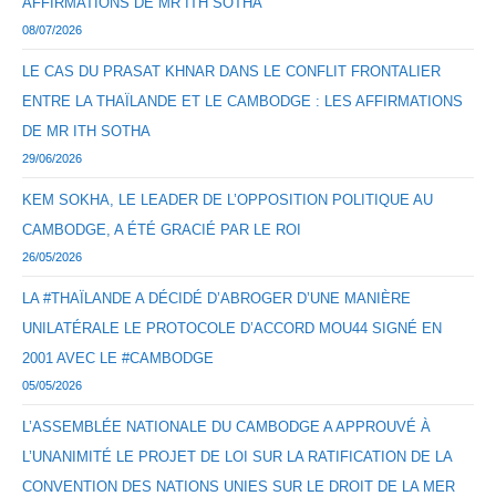
AFFIRMATIONS DE MR ITH SOTHA
08/07/2026
LE CAS DU PRASAT KHNAR DANS LE CONFLIT FRONTALIER
ENTRE LA THAÏLANDE ET LE CAMBODGE : LES AFFIRMATIONS
DE MR ITH SOTHA
29/06/2026
KEM SOKHA, LE LEADER DE L’OPPOSITION POLITIQUE AU
CAMBODGE, A ÉTÉ GRACIÉ PAR LE ROI
26/05/2026
LA #THAÏLANDE A DÉCIDÉ D’ABROGER D’UNE MANIÈRE
UNILATÉRALE LE PROTOCOLE D’ACCORD MOU44 SIGNÉ EN
2001 AVEC LE #CAMBODGE
05/05/2026
L’ASSEMBLÉE NATIONALE DU CAMBODGE A APPROUVÉ À
L’UNANIMITÉ LE PROJET DE LOI SUR LA RATIFICATION DE LA
CONVENTION DES NATIONS UNIES SUR LE DROIT DE LA MER