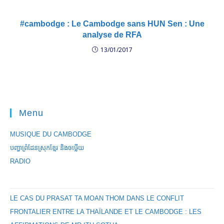
#cambodge : Le Cambodge sans HUN Sen : Une
analyse de RFA
13/01/2017
Menu
MUSIQUE DU CAMBODGE
បញ្ហាព្រំដែនស្រុកខ្មែរ និងចឞ្លើយ
RADIO
LE CAS DU PRASAT TA MOAN THOM DANS LE CONFLIT
FRONTALIER ENTRE LA THAÏLANDE ET LE CAMBODGE : LES