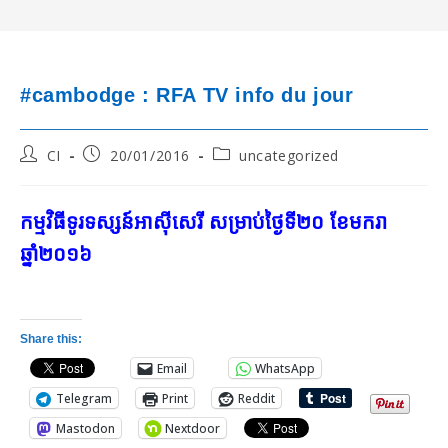
#cambodge : RFA TV info du jour
Post
Post
Post
CI
20/01/2016
uncategorized
author:
published:
category:
កម្មវិធីទូរទស្សន៍អាស៊ីសេរី សម្រាប់ថ្ងៃទី២០ ខែមករា
ឆ្នាំ២០១៦
Share this:
Email
WhatsApp
Telegram
Print
Reddit
Mastodon
Nextdoor