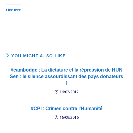
Like this:
YOU MIGHT ALSO LIKE
#cambodge : La dictature et la répression de HUN
Sen : le silence assourdissant des pays donateurs
!
16/02/2017
#CPI : Crimes contre l’Humanité
16/09/2016