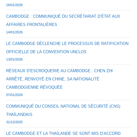
16/01/2026
CAMBODGE : COMMUNIQUÉ DU SECRÉTARIAT D’ÉTAT AUX
AFFAIRES FRONTALIÈRES
14/01/2026
LE CAMBODGE DÉCLENCHE LE PROCESSUS DE RATIFICATION
OFFICIELLE DE LA CONVENTION UNCLOS
13/01/2026
RÉSEAUX D’ESCROQUERIE AU CAMBODGE : CHEN ZHI
ARRÊTÉ, RENVOYÉ EN CHINE, SA NATIONALITÉ
CAMBODGIENNE RÉVOQUÉE
07/01/2026
COMMUNIQUÉ DU CONSEIL NATIONAL DE SÉCURITÉ (CNS)
THAÏLANDAIS
31/12/2025
LE CAMBODGE ET LA THAÏLANDE SE SONT MIS D’ACCORD