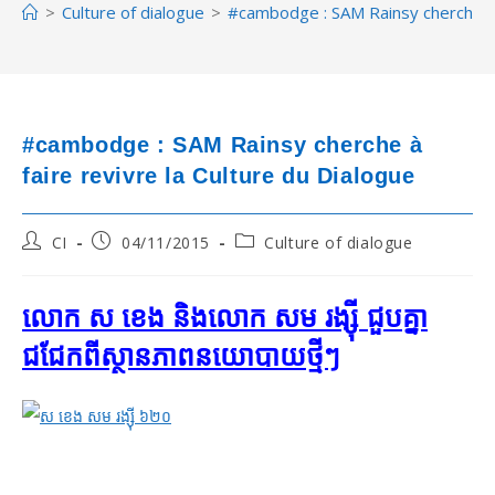
>
Culture of dialogue
>
#cambodge : SAM Rainsy cherche à f
#cambodge : SAM Rainsy cherche à
faire revivre la Culture du Dialogue
Post
Post
Post
CI
04/11/2015
Culture of dialogue
author:
published:
category:
លោក ស ខេង និង​លោក សម រង្ស៊ី ជួប​គ្នា​
ជជែក​ពី​ស្ថានភាព​នយោបាយ​ថ្មីៗ