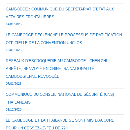
CAMBODGE : COMMUNIQUÉ DU SECRÉTARIAT D’ÉTAT AUX
AFFAIRES FRONTALIÈRES
14/01/2026
LE CAMBODGE DÉCLENCHE LE PROCESSUS DE RATIFICATION
OFFICIELLE DE LA CONVENTION UNCLOS
13/01/2026
RÉSEAUX D’ESCROQUERIE AU CAMBODGE : CHEN ZHI
ARRÊTÉ, RENVOYÉ EN CHINE, SA NATIONALITÉ
CAMBODGIENNE RÉVOQUÉE
07/01/2026
COMMUNIQUÉ DU CONSEIL NATIONAL DE SÉCURITÉ (CNS)
THAÏLANDAIS
31/12/2025
LE CAMBODGE ET LA THAÏLANDE SE SONT MIS D’ACCORD
POUR UN CESSEZ-LE-FEU DE 72H