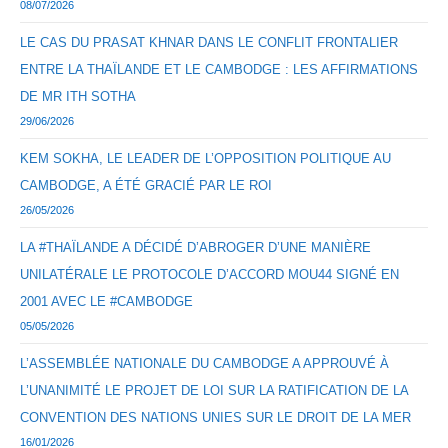
08/07/2026
LE CAS DU PRASAT KHNAR DANS LE CONFLIT FRONTALIER
ENTRE LA THAÏLANDE ET LE CAMBODGE : LES AFFIRMATIONS
DE MR ITH SOTHA
29/06/2026
KEM SOKHA, LE LEADER DE L’OPPOSITION POLITIQUE AU
CAMBODGE, A ÉTÉ GRACIÉ PAR LE ROI
26/05/2026
LA #THAÏLANDE A DÉCIDÉ D’ABROGER D’UNE MANIÈRE
UNILATÉRALE LE PROTOCOLE D’ACCORD MOU44 SIGNÉ EN
2001 AVEC LE #CAMBODGE
05/05/2026
L’ASSEMBLÉE NATIONALE DU CAMBODGE A APPROUVÉ À
L’UNANIMITÉ LE PROJET DE LOI SUR LA RATIFICATION DE LA
CONVENTION DES NATIONS UNIES SUR LE DROIT DE LA MER
16/01/2026