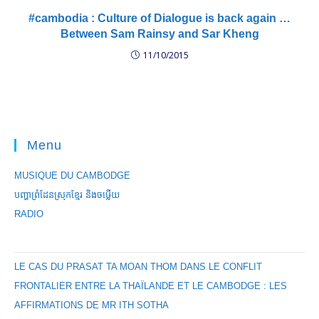
#cambodia : Culture of Dialogue is back again …
Between Sam Rainsy and Sar Kheng
11/10/2015
Menu
MUSIQUE DU CAMBODGE
បញ្ហាព្រំដែនស្រុកខ្មែរ និងចឞ្លើយ
RADIO
LE CAS DU PRASAT TA MOAN THOM DANS LE CONFLIT
FRONTALIER ENTRE LA THAÏLANDE ET LE CAMBODGE : LES
AFFIRMATIONS DE MR ITH SOTHA