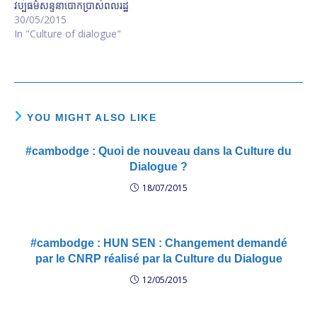
វប្បធម៌​សន្ទនា​បោកប្រាស់​ពលរដ្ឋ
30/05/2015
In "Culture of dialogue"
YOU MIGHT ALSO LIKE
#cambodge : Quoi de nouveau dans la Culture du
Dialogue ?
18/07/2015
#cambodge : HUN SEN : Changement demandé
par le CNRP réalisé par la Culture du Dialogue
12/05/2015