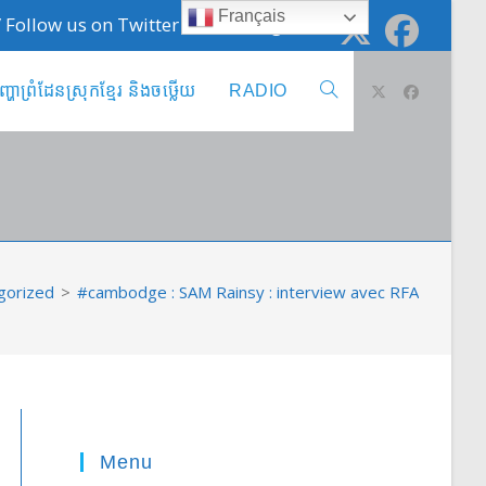
Français
 / Follow us on Twitter @cambodge_info
ញ្ហាព្រំដែនស្រុកខ្មែរ និងចឞ្លើយ
RADIO
Toggle
website
search
gorized
>
#cambodge : SAM Rainsy : interview avec RFA
Menu