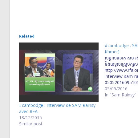
Related
#cambodge : SAM
Khmer)
សម្ភាស​លោក សម រង្ស៊ី
និង​យុទ្ធសាស្ត្រ​បក្ស​សង
http://www.rfa.o
interview-sam-ra
05052016095105
05/05/2016
In "Sam Rainsy"
#cambodge : Interview de SAM Rainsy
avec RFA
18/12/2015
Similar post