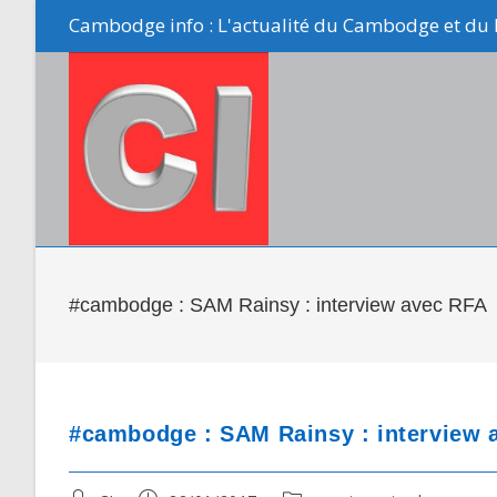
Skip
Cambodge info : L'actualité du Cambodge et du 
to
content
#cambodge : SAM Rainsy : interview avec RFA
#cambodge : SAM Rainsy : interview 