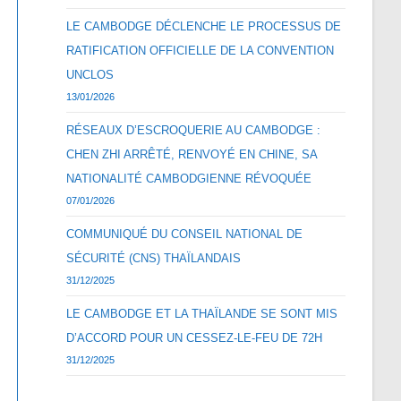
LE CAMBODGE DÉCLENCHE LE PROCESSUS DE
RATIFICATION OFFICIELLE DE LA CONVENTION
UNCLOS
13/01/2026
RÉSEAUX D’ESCROQUERIE AU CAMBODGE :
CHEN ZHI ARRÊTÉ, RENVOYÉ EN CHINE, SA
NATIONALITÉ CAMBODGIENNE RÉVOQUÉE
07/01/2026
COMMUNIQUÉ DU CONSEIL NATIONAL DE
SÉCURITÉ (CNS) THAÏLANDAIS
31/12/2025
LE CAMBODGE ET LA THAÏLANDE SE SONT MIS
D’ACCORD POUR UN CESSEZ-LE-FEU DE 72H
31/12/2025