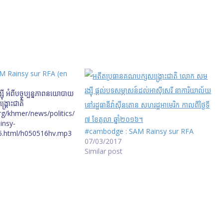
 Rainsy sur RFA (en
 អំពី​បច្ចុប្បន្នភាព​នយោបាយ​
្គ្រោះ​ជាតិ
rg/khmer/news/politics/
insy-
#cambodge : SAM Rainsy sur RFA
.html/h050516hv.mp3
07/03/2017
Similar post