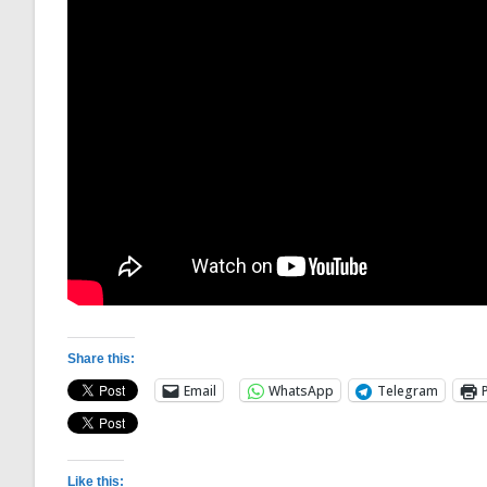
Share this:
Email
WhatsApp
Telegram
Like this: