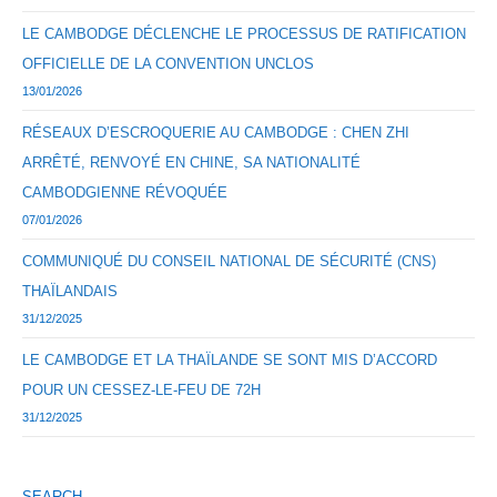
LE CAMBODGE DÉCLENCHE LE PROCESSUS DE RATIFICATION
OFFICIELLE DE LA CONVENTION UNCLOS
13/01/2026
RÉSEAUX D’ESCROQUERIE AU CAMBODGE : CHEN ZHI
ARRÊTÉ, RENVOYÉ EN CHINE, SA NATIONALITÉ
CAMBODGIENNE RÉVOQUÉE
07/01/2026
COMMUNIQUÉ DU CONSEIL NATIONAL DE SÉCURITÉ (CNS)
THAÏLANDAIS
31/12/2025
LE CAMBODGE ET LA THAÏLANDE SE SONT MIS D’ACCORD
POUR UN CESSEZ-LE-FEU DE 72H
31/12/2025
SEARCH