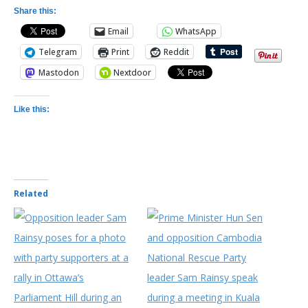
Share this:
Email
WhatsApp
Telegram
Print
Reddit
Mastodon
Nextdoor
Like this:
Related