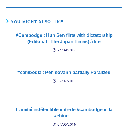
YOU MIGHT ALSO LIKE
#Cambodge : Hun Sen flirts with dictatorship
(Editorial : The Japan Times) à lire
24/09/2017
#cambodia : Pen sovann partially Paralized
02/02/2015
L’amitié indéfectible entre le #cambodge et la
#chine …
04/06/2016