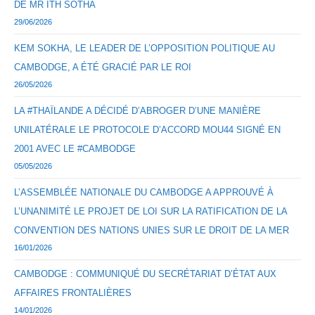
DE MR ITH SOTHA
29/06/2026
KEM SOKHA, LE LEADER DE L’OPPOSITION POLITIQUE AU
CAMBODGE, A ÉTÉ GRACIÉ PAR LE ROI
26/05/2026
LA #THAÏLANDE A DÉCIDÉ D’ABROGER D’UNE MANIÈRE
UNILATÉRALE LE PROTOCOLE D’ACCORD MOU44 SIGNÉ EN
2001 AVEC LE #CAMBODGE
05/05/2026
L’ASSEMBLÉE NATIONALE DU CAMBODGE A APPROUVÉ À
L’UNANIMITÉ LE PROJET DE LOI SUR LA RATIFICATION DE LA
CONVENTION DES NATIONS UNIES SUR LE DROIT DE LA MER
16/01/2026
CAMBODGE : COMMUNIQUÉ DU SECRÉTARIAT D’ÉTAT AUX
AFFAIRES FRONTALIÈRES
14/01/2026