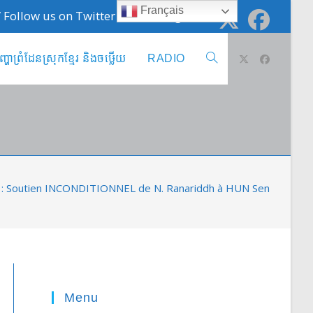
Français
 / Follow us on Twitter @cambodge_info
ញ្ហាព្រំដែនស្រុកខ្មែរ និងចឞ្លើយ
RADIO
Toggle
website
search
: Soutien INCONDITIONNEL de N. Ranariddh à HUN Sen
Menu