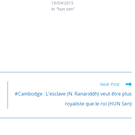
19/04/2015
In "hun sen"
Next Post
#Cambodge : L’esclave (N. Ranariddh) veut être plus
royaliste que le roi (HUN Sen)