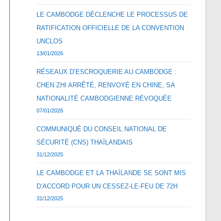
LE CAMBODGE DÉCLENCHE LE PROCESSUS DE
RATIFICATION OFFICIELLE DE LA CONVENTION
UNCLOS
13/01/2026
RÉSEAUX D’ESCROQUERIE AU CAMBODGE :
CHEN ZHI ARRÊTÉ, RENVOYÉ EN CHINE, SA
NATIONALITÉ CAMBODGIENNE RÉVOQUÉE
07/01/2026
COMMUNIQUÉ DU CONSEIL NATIONAL DE
SÉCURITÉ (CNS) THAÏLANDAIS
31/12/2025
LE CAMBODGE ET LA THAÏLANDE SE SONT MIS
D’ACCORD POUR UN CESSEZ-LE-FEU DE 72H
31/12/2025