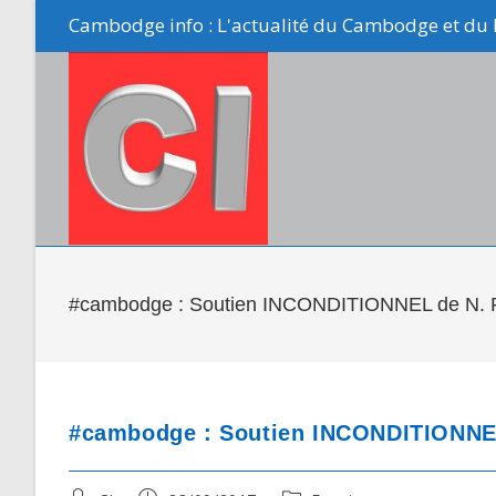
Skip
Cambodge info : L'actualité du Cambodge et du 
to
content
#cambodge : Soutien INCONDITIONNEL de N. 
#cambodge : Soutien INCONDITIONNEL