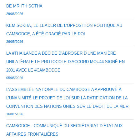
DE MR ITH SOTHA
29/06/2026
KEM SOKHA, LE LEADER DE L’OPPOSITION POLITIQUE AU
CAMBODGE, A ÉTÉ GRACIÉ PAR LE ROI
26/05/2026
LA #THAÏLANDE A DÉCIDÉ D’ABROGER D’UNE MANIÈRE
UNILATÉRALE LE PROTOCOLE D’ACCORD MOU44 SIGNÉ EN
2001 AVEC LE #CAMBODGE
05/05/2026
L’ASSEMBLÉE NATIONALE DU CAMBODGE A APPROUVÉ À
L’UNANIMITÉ LE PROJET DE LOI SUR LA RATIFICATION DE LA
CONVENTION DES NATIONS UNIES SUR LE DROIT DE LA MER
16/01/2026
CAMBODGE : COMMUNIQUÉ DU SECRÉTARIAT D’ÉTAT AUX
AFFAIRES FRONTALIÈRES