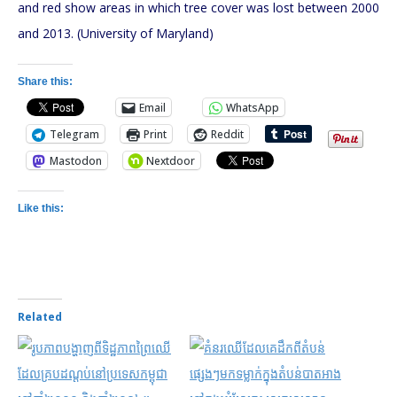
Share this:
Email
WhatsApp
Telegram
Print
Reddit
Mastodon
Nextdoor
Like this:
Related