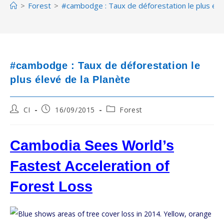
>
Forest
>
#cambodge : Taux de déforestation le plus éle
#cambodge : Taux de déforestation le
plus élevé de la Planète
Post
Post
Post
CI
16/09/2015
Forest
author:
published:
category:
Cambodia Sees World’s
Fastest Acceleration of
Forest Loss