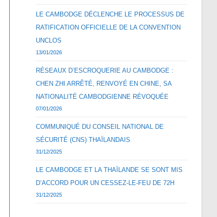
LE CAMBODGE DÉCLENCHE LE PROCESSUS DE
RATIFICATION OFFICIELLE DE LA CONVENTION
UNCLOS
13/01/2026
RÉSEAUX D’ESCROQUERIE AU CAMBODGE :
CHEN ZHI ARRÊTÉ, RENVOYÉ EN CHINE, SA
NATIONALITÉ CAMBODGIENNE RÉVOQUÉE
07/01/2026
COMMUNIQUÉ DU CONSEIL NATIONAL DE
SÉCURITÉ (CNS) THAÏLANDAIS
31/12/2025
LE CAMBODGE ET LA THAÏLANDE SE SONT MIS
D’ACCORD POUR UN CESSEZ-LE-FEU DE 72H
31/12/2025