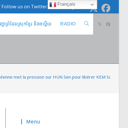
Français
 / Follow us on Twitter @cambodge_info
ញ្ហាព្រំដែនស្រុកខ្មែរ និងចឞ្លើយ
RADIO
Toggle
website
search
éenne met la pression sur HUN Sen pour libérer KEM Sokha
Menu