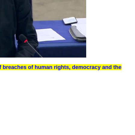
f breaches of human rights, democracy and the