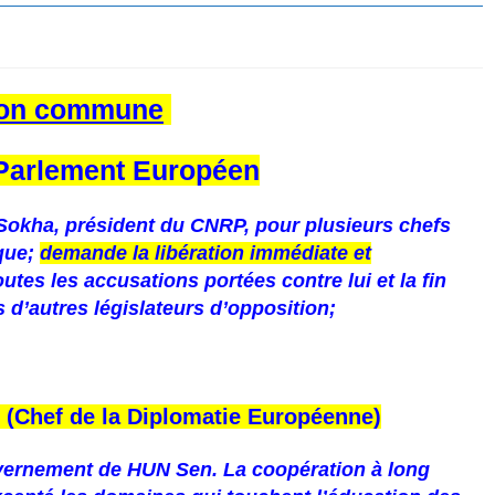
ion commune
 Parlement Européen
Sokha, président du CNRP, pour plusieurs chefs
ique;
demande la libération immédiate et
toutes les accusations portées contre lui et la fin
 d’autres législateurs d’opposition;
 (Chef de la Diplomatie Européenne)
uvernement de HUN Sen. La coopération à long