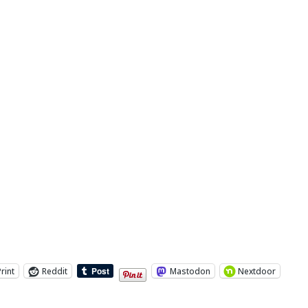
Print
Reddit
Mastodon
Nextdoor