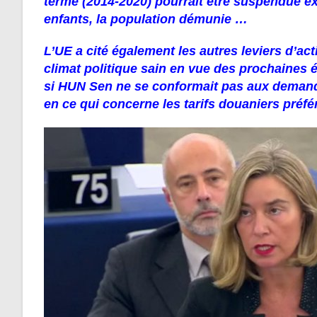
terme (2014-2020) pourrait être suspendue e
enfants, la population démunie …
L’UE a cité également les autres leviers d’ac
climat politique sain en vue des prochaines 
si HUN Sen ne se conformait pas aux demand
en ce qui concerne les tarifs douaniers préfé