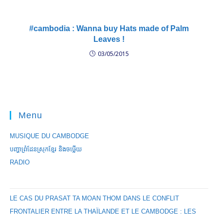
#cambodia : Wanna buy Hats made of Palm
Leaves !
03/05/2015
Menu
MUSIQUE DU CAMBODGE
បញ្ហាព្រំដែនស្រុកខ្មែរ និងចឞ្លើយ
RADIO
LE CAS DU PRASAT TA MOAN THOM DANS LE CONFLIT
FRONTALIER ENTRE LA THAÏLANDE ET LE CAMBODGE : LES