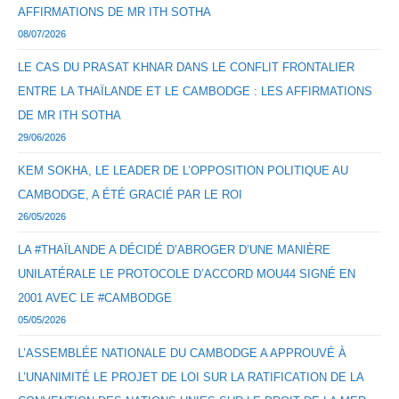
AFFIRMATIONS DE MR ITH SOTHA
08/07/2026
LE CAS DU PRASAT KHNAR DANS LE CONFLIT FRONTALIER
ENTRE LA THAÏLANDE ET LE CAMBODGE : LES AFFIRMATIONS
DE MR ITH SOTHA
29/06/2026
KEM SOKHA, LE LEADER DE L’OPPOSITION POLITIQUE AU
CAMBODGE, A ÉTÉ GRACIÉ PAR LE ROI
26/05/2026
LA #THAÏLANDE A DÉCIDÉ D’ABROGER D’UNE MANIÈRE
UNILATÉRALE LE PROTOCOLE D’ACCORD MOU44 SIGNÉ EN
2001 AVEC LE #CAMBODGE
05/05/2026
L’ASSEMBLÉE NATIONALE DU CAMBODGE A APPROUVÉ À
L’UNANIMITÉ LE PROJET DE LOI SUR LA RATIFICATION DE LA