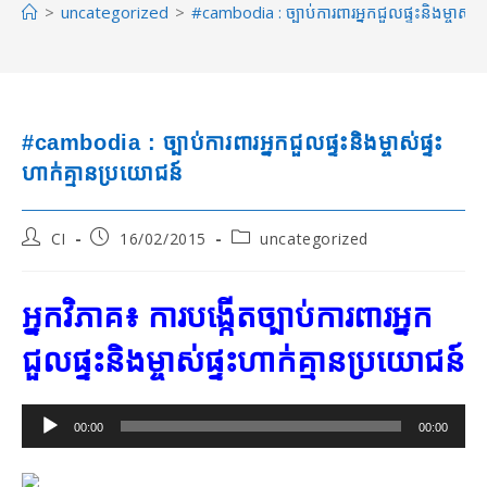
>
uncategorized
>
#cambodia : ច្បាប់​​ការពារ​​អ្នក​ជួល​ផ្ទះ​និង​ម្ចាស់​ផ
#cambodia : ច្បាប់​​ការពារ​​អ្នក​ជួល​ផ្ទះ​និង​ម្ចាស់​ផ្ទះ​
ហាក់​គ្មាន​ប្រយោជន៍
Post
Post
Post
CI
16/02/2015
uncategorized
author:
published:
category:
អ្នក​វិភាគ៖ ការ​បង្កើត​ច្បាប់​​ការពារ​​អ្នក​
ជួល​ផ្ទះ​និង​ម្ចាស់​ផ្ទះ​ហាក់​គ្មាន​ប្រយោជន៍
Audio
00:00
00:00
Player