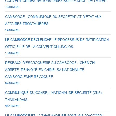
CONVENTION DES NATIONS UNIES SUR LE DROIT DE LA MER
16/01/2026
CAMBODGE : COMMUNIQUÉ DU SECRÉTARIAT D’ÉTAT AUX
AFFAIRES FRONTALIÈRES
14/01/2026
LE CAMBODGE DÉCLENCHE LE PROCESSUS DE RATIFICATION
OFFICIELLE DE LA CONVENTION UNCLOS
13/01/2026
RÉSEAUX D’ESCROQUERIE AU CAMBODGE : CHEN ZHI
ARRÊTÉ, RENVOYÉ EN CHINE, SA NATIONALITÉ
CAMBODGIENNE RÉVOQUÉE
07/01/2026
COMMUNIQUÉ DU CONSEIL NATIONAL DE SÉCURITÉ (CNS)
THAÏLANDAIS
31/12/2025
LE CAMBODGE ET LA THAÏLANDE SE SONT MIS D’ACCORD