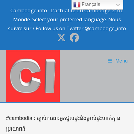
Skip
Français
Cambodge info : L'actualité du Cambodge et du
to
Monde. Select your preferred language. Nous
content
suivre sur / Follow us on Twitter @cambodge_info
Menu
#cambodia : ច្បាប់​​ការពារ​​អ្នក​ជួល​ផ្ទះ​និង​ម្ចាស់​ផ្ទះ​ហាក់​គ្មាន​
ប្រយោជន៍